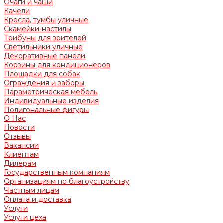
Очаги и чаши
Качели
Кресла, тумбы уличные
Скамейки-настилы
Трибуны для зрителей
Светильники уличные
Декоративные панели
Корзины для кондиционеров
Площадки для собак
Ограждения и заборы
Параметрическая мебель
Индивидуальные изделия
Полигональные фигуры
О Нас
Новости
Отзывы
Вакансии
Клиентам
Дилерам
Государственным компаниям
Организациям по благоустройству
Частным лицам
Оплата и доставка
Услуги
Услуги цеха