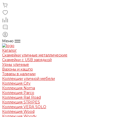
Меню
Каталог
Скамейки уличные металлические
Скамейки с USB зарядкой
Урны уличные
Вазоны и кашпо
Товары в наличии
Коллекции уличной мебели
Коллекция City
Коллекция Noma
Коллекция Parco
Коллекция Rail Road
Коллекция STRIPES
Коллекция VERA SOLO
Коллекция Wood
Коллекция Woody