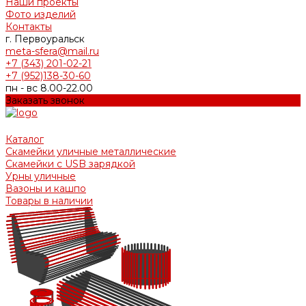
Наши проекты
Фото изделий
Контакты
г. Первоуральск
meta-sfera@mail.ru
+7 (343) 201-02-21
+7 (952)138-30-60
пн - вс 8.00-22.00
Заказать звонок
Каталог
Скамейки уличные металлические
Скамейки с USB зарядкой
Урны уличные
Вазоны и кашпо
Товары в наличии