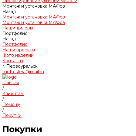
Проектирование уличной мебели
Монтаж и установка МАФов
Назад
Монтаж и установка МАФов
Монтаж и установка МАФов
Наши дилеры
Портфолио
Назад
Портфолио
Наши проекты
Фото изделий
Контакты
г. Первоуральск
meta-sfera@mail.ru
Главная
/
Клиентам
/
Помощь
/
Покупки
Покупки