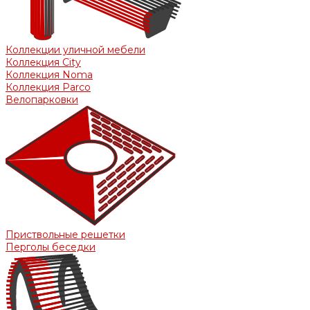
Коллекции уличной мебели
Коллекция City
Коллекция Noma
Коллекция Parco
Велопарковки
Приствольные решетки
Перголы беседки