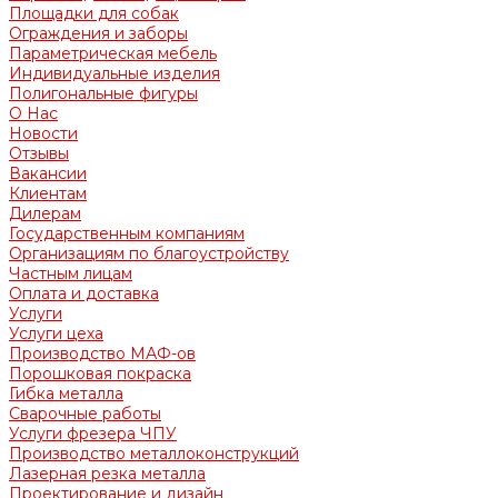
Площадки для собак
Ограждения и заборы
Параметрическая мебель
Индивидуальные изделия
Полигональные фигуры
О Нас
Новости
Отзывы
Вакансии
Клиентам
Дилерам
Государственным компаниям
Организациям по благоустройству
Частным лицам
Оплата и доставка
Услуги
Услуги цеха
Производство МАФ-ов
Порошковая покраска
Гибка металла
Сварочные работы
Услуги фрезера ЧПУ
Производство металлоконструкций
Лазерная резка металла
Проектирование и дизайн