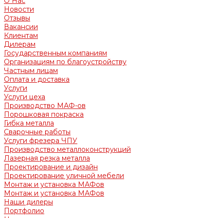
О Нас
Новости
Отзывы
Вакансии
Клиентам
Дилерам
Государственным компаниям
Организациям по благоустройству
Частным лицам
Оплата и доставка
Услуги
Услуги цеха
Производство МАФ-ов
Порошковая покраска
Гибка металла
Сварочные работы
Услуги фрезера ЧПУ
Производство металлоконструкций
Лазерная резка металла
Проектирование и дизайн
Проектирование уличной мебели
Монтаж и установка МАФов
Монтаж и установка МАФов
Наши дилеры
Портфолио