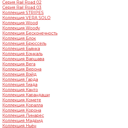
Серия Rail Road 02
Серия Rail Road 03
Коллекция STRIPES
Коллекция VERA SOLO
Коллекция Wood
Коллекция Woody
Коллекция Бесконечность
Коллекция Блок
Коллекция Брюссель
Коллекция Бьянка
Коллекция Бэнкаль
Коллекция Варшава
Коллекция Вега
Коллекция Верона
Коллекция Вэйд
Коллекция Гарда
Коллекция Гиада
Коллекция Канто
Коллекция Карандаши
Коллекция Комете
Коллекция Коралла
Коллекция Корона
Коллекция Линарес
Коллекция Мадрид
Коллекция Ньён