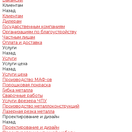
Вакансии
Клиентам
Назад
Клиентам
Дилерам
Государственным компаниям
Организациям по благоустройству
Частным лицам
Оплата и доставка
Услуги
Назад
Услуги
Услуги цеха
Назад
Услуги цеха
Производство МАФ-ов
Порошковая покраска
Гибка металла
Сварочные работы
Услуги фрезера ЧПУ
Производство металлоконструкций
Лазерная резка металла
Проектирование и дизайн
Назад
Проектирование и дизайн