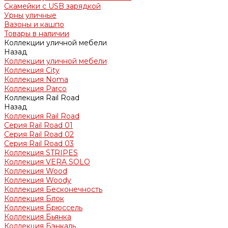
Скамейки с USB зарядкой
Урны уличные
Вазоны и кашпо
Товары в наличии
Коллекции уличной мебели
Назад
Коллекции уличной мебели
Коллекция City
Коллекция Noma
Коллекция Parco
Коллекция Rail Road
Назад
Коллекция Rail Road
Серия Rail Road 01
Серия Rail Road 02
Серия Rail Road 03
Коллекция STRIPES
Коллекция VERA SOLO
Коллекция Wood
Коллекция Woody
Коллекция Бесконечность
Коллекция Блок
Коллекция Брюссель
Коллекция Бьянка
Коллекция Бэнкаль