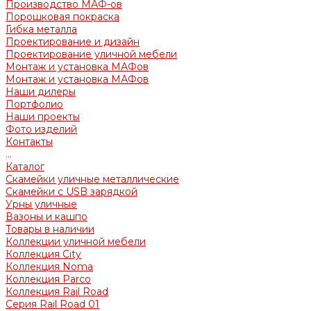
Производство МАФ-ов
Порошковая покраска
Гибка металла
Проектирование и дизайн
Проектирование уличной мебели
Монтаж и установка МАФов
Монтаж и установка МАФов
Наши дилеры
Портфолио
Наши проекты
Фото изделий
Контакты
...
Каталог
Скамейки уличные металлические
Скамейки с USB зарядкой
Урны уличные
Вазоны и кашпо
Товары в наличии
Коллекции уличной мебели
Коллекция City
Коллекция Noma
Коллекция Parco
Коллекция Rail Road
Серия Rail Road 01