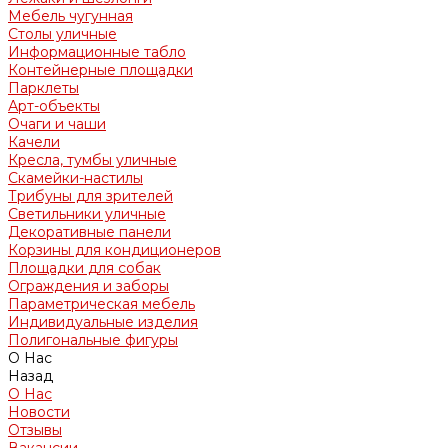
Мебель чугунная
Столы уличные
Информационные табло
Контейнерные площадки
Парклеты
Арт-объекты
Очаги и чаши
Качели
Кресла, тумбы уличные
Скамейки-настилы
Трибуны для зрителей
Светильники уличные
Декоративные панели
Корзины для кондиционеров
Площадки для собак
Ограждения и заборы
Параметрическая мебель
Индивидуальные изделия
Полигональные фигуры
О Нас
Назад
О Нас
Новости
Отзывы