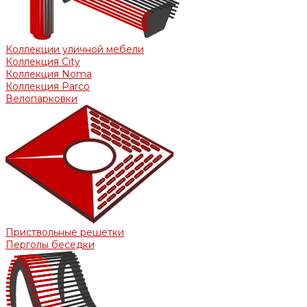
Коллекции уличной мебели
Коллекция City
Коллекция Noma
Коллекция Parco
Велопарковки
Приствольные решетки
Перголы беседки