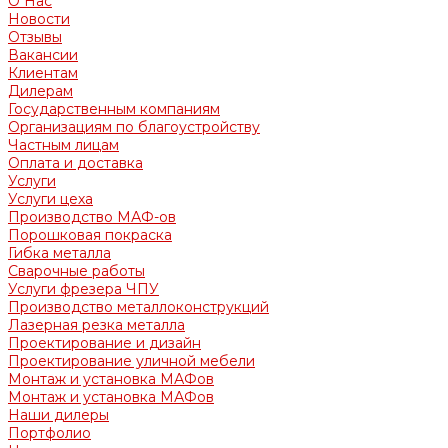
О Нас
Новости
Отзывы
Вакансии
Клиентам
Дилерам
Государственным компаниям
Организациям по благоустройству
Частным лицам
Оплата и доставка
Услуги
Услуги цеха
Производство МАФ-ов
Порошковая покраска
Гибка металла
Сварочные работы
Услуги фрезера ЧПУ
Производство металлоконструкций
Лазерная резка металла
Проектирование и дизайн
Проектирование уличной мебели
Монтаж и установка МАФов
Монтаж и установка МАФов
Наши дилеры
Портфолио