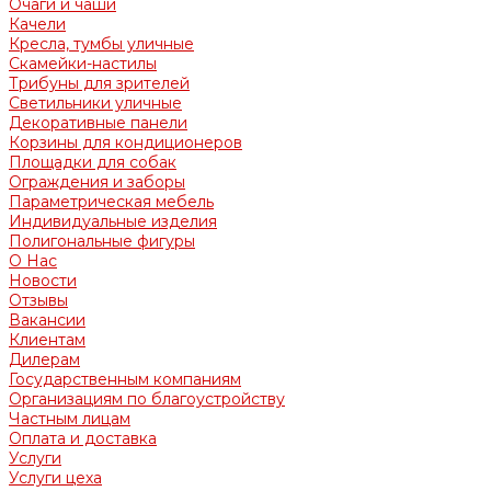
Очаги и чаши
Качели
Кресла, тумбы уличные
Скамейки-настилы
Трибуны для зрителей
Светильники уличные
Декоративные панели
Корзины для кондиционеров
Площадки для собак
Ограждения и заборы
Параметрическая мебель
Индивидуальные изделия
Полигональные фигуры
О Нас
Новости
Отзывы
Вакансии
Клиентам
Дилерам
Государственным компаниям
Организациям по благоустройству
Частным лицам
Оплата и доставка
Услуги
Услуги цеха