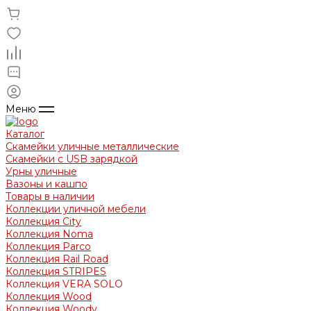
Меню
Каталог
Скамейки уличные металлические
Скамейки с USB зарядкой
Урны уличные
Вазоны и кашпо
Товары в наличии
Коллекции уличной мебели
Коллекция City
Коллекция Noma
Коллекция Parco
Коллекция Rail Road
Коллекция STRIPES
Коллекция VERA SOLO
Коллекция Wood
Коллекция Woody