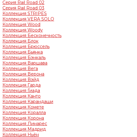
Серия Rail Road 02
Серия Rail Road 03
Коллекция STRIPES
Коллекция VERA SOLO
Коллекция Wood
Коллекция Woody
Коллекция Бесконечность
Коллекция Блок
Коллекция Брюссель
Коллекция Бьянка
Коллекция Бэнкаль
Коллекция Варшава
Коллекция Вега
Коллекция Верона
Коллекция Вэйд
Коллекция Гарда
Коллекция Гиада
Коллекция Канто
Коллекция Карандаши
Коллекция Комете
Коллекция Коралла
Коллекция Корона
Коллекция Линарес
Коллекция Мадрид
Коллекция Ньён