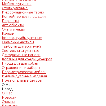
Мебель чугунная
Столы уличные
Информационные табло
Контейнерные площадки
Парклеты
Арт-объекты
Очаги и чаши
Качели
Кресла, тумбы уличные
Скамейки-настилы
Трибуны для зрителей
Светильники уличные
Декоративные панели
Корзины для кондиционеров
Площадки для собак
Ограждения и заборы
Параметрическая мебель
Индивидуальные изделия
Полигональные фигуры
О Нас
Назад
О Нас
Новости
Отзывы