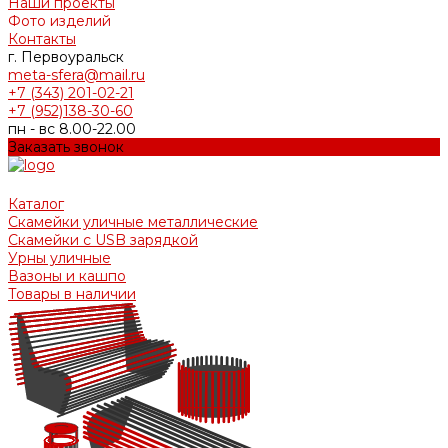
Наши проекты
Фото изделий
Контакты
г. Первоуральск
meta-sfera@mail.ru
+7 (343) 201-02-21
+7 (952)138-30-60
пн - вс 8.00-22.00
Заказать звонок
Каталог
Скамейки уличные металлические
Скамейки с USB зарядкой
Урны уличные
Вазоны и кашпо
Товары в наличии