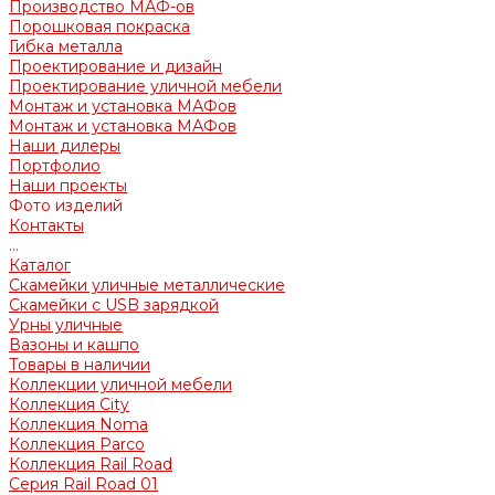
Производство МАФ-ов
Порошковая покраска
Гибка металла
Проектирование и дизайн
Проектирование уличной мебели
Монтаж и установка МАФов
Монтаж и установка МАФов
Наши дилеры
Портфолио
Наши проекты
Фото изделий
Контакты
...
Каталог
Скамейки уличные металлические
Скамейки с USB зарядкой
Урны уличные
Вазоны и кашпо
Товары в наличии
Коллекции уличной мебели
Коллекция City
Коллекция Noma
Коллекция Parco
Коллекция Rail Road
Серия Rail Road 01