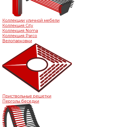
Коллекции уличной мебели
Коллекция City
Коллекция Noma
Коллекция Parco
Велопарковки
Приствольные решетки
Перголы беседки