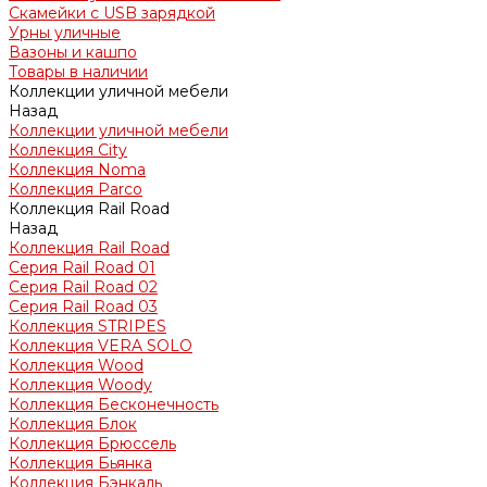
Скамейки с USB зарядкой
Урны уличные
Вазоны и кашпо
Товары в наличии
Коллекции уличной мебели
Назад
Коллекции уличной мебели
Коллекция City
Коллекция Noma
Коллекция Parco
Коллекция Rail Road
Назад
Коллекция Rail Road
Серия Rail Road 01
Серия Rail Road 02
Серия Rail Road 03
Коллекция STRIPES
Коллекция VERA SOLO
Коллекция Wood
Коллекция Woody
Коллекция Бесконечность
Коллекция Блок
Коллекция Брюссель
Коллекция Бьянка
Коллекция Бэнкаль