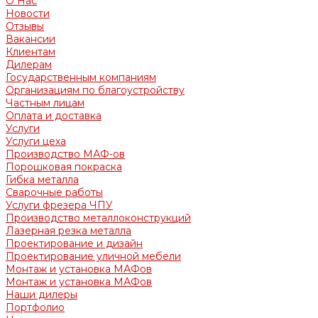
О Нас
Новости
Отзывы
Вакансии
Клиентам
Дилерам
Государственным компаниям
Организациям по благоустройству
Частным лицам
Оплата и доставка
Услуги
Услуги цеха
Производство МАФ-ов
Порошковая покраска
Гибка металла
Сварочные работы
Услуги фрезера ЧПУ
Производство металлоконструкций
Лазерная резка металла
Проектирование и дизайн
Проектирование уличной мебели
Монтаж и установка МАФов
Монтаж и установка МАФов
Наши дилеры
Портфолио