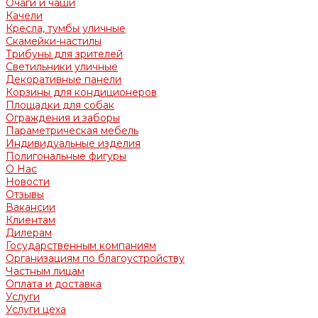
Очаги и чаши
Качели
Кресла, тумбы уличные
Скамейки-настилы
Трибуны для зрителей
Светильники уличные
Декоративные панели
Корзины для кондиционеров
Площадки для собак
Ограждения и заборы
Параметрическая мебель
Индивидуальные изделия
Полигональные фигуры
О Нас
Новости
Отзывы
Вакансии
Клиентам
Дилерам
Государственным компаниям
Организациям по благоустройству
Частным лицам
Оплата и доставка
Услуги
Услуги цеха