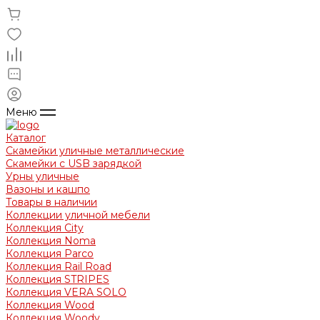
Меню
Каталог
Скамейки уличные металлические
Скамейки с USB зарядкой
Урны уличные
Вазоны и кашпо
Товары в наличии
Коллекции уличной мебели
Коллекция City
Коллекция Noma
Коллекция Parco
Коллекция Rail Road
Коллекция STRIPES
Коллекция VERA SOLO
Коллекция Wood
Коллекция Woody