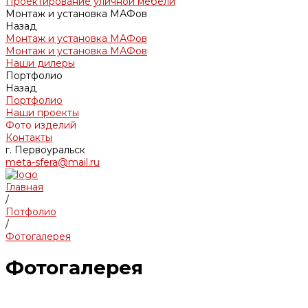
Проектирование уличной мебели
Монтаж и установка МАФов
Назад
Монтаж и установка МАФов
Монтаж и установка МАФов
Наши дилеры
Портфолио
Назад
Портфолио
Наши проекты
Фото изделий
Контакты
г. Первоуральск
meta-sfera@mail.ru
Главная
/
Потфолио
/
Фотогалерея
Фотогалерея