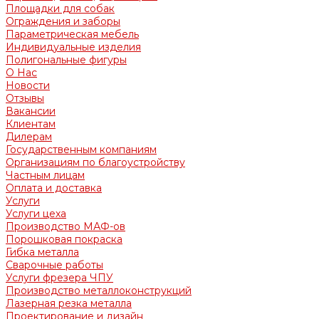
Площадки для собак
Ограждения и заборы
Параметрическая мебель
Индивидуальные изделия
Полигональные фигуры
О Нас
Новости
Отзывы
Вакансии
Клиентам
Дилерам
Государственным компаниям
Организациям по благоустройству
Частным лицам
Оплата и доставка
Услуги
Услуги цеха
Производство МАФ-ов
Порошковая покраска
Гибка металла
Сварочные работы
Услуги фрезера ЧПУ
Производство металлоконструкций
Лазерная резка металла
Проектирование и дизайн