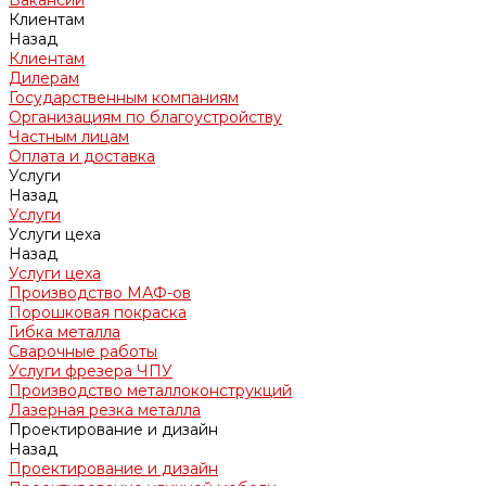
Вакансии
Клиентам
Назад
Клиентам
Дилерам
Государственным компаниям
Организациям по благоустройству
Частным лицам
Оплата и доставка
Услуги
Назад
Услуги
Услуги цеха
Назад
Услуги цеха
Производство МАФ-ов
Порошковая покраска
Гибка металла
Сварочные работы
Услуги фрезера ЧПУ
Производство металлоконструкций
Лазерная резка металла
Проектирование и дизайн
Назад
Проектирование и дизайн