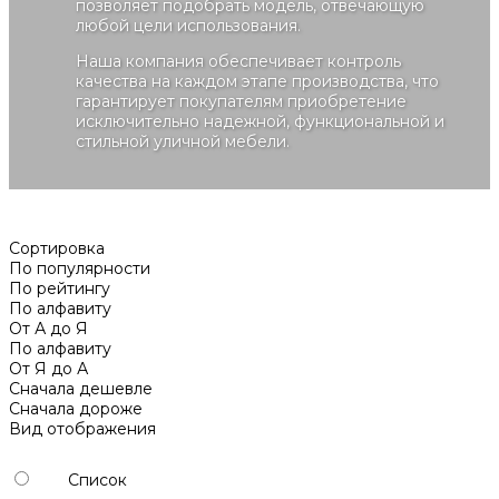
позволяет подобрать модель, отвечающую
любой цели использования.
Наша компания обеспечивает контроль
качества на каждом этапе производства, что
гарантирует покупателям приобретение
исключительно надежной, функциональной и
стильной уличной мебели.
Сортировка
По популярности
По рейтингу
По алфавиту
От А до Я
По алфавиту
От Я до А
Сначала дешевле
Сначала дороже
Вид отображения
Список