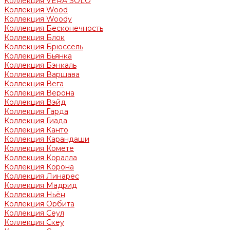
Коллекция VERA SOLO
Коллекция Wood
Коллекция Woody
Коллекция Бесконечность
Коллекция Блок
Коллекция Брюссель
Коллекция Бьянка
Коллекция Бэнкаль
Коллекция Варшава
Коллекция Вега
Коллекция Верона
Коллекция Вэйд
Коллекция Гарда
Коллекция Гиада
Коллекция Канто
Коллекция Карандаши
Коллекция Комете
Коллекция Коралла
Коллекция Корона
Коллекция Линарес
Коллекция Мадрид
Коллекция Ньён
Коллекция Орбита
Коллекция Сеул
Коллекция Скеу