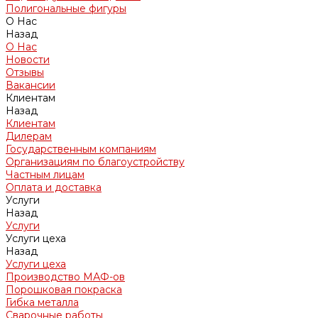
Полигональные фигуры
О Нас
Назад
О Нас
Новости
Отзывы
Вакансии
Клиентам
Назад
Клиентам
Дилерам
Государственным компаниям
Организациям по благоустройству
Частным лицам
Оплата и доставка
Услуги
Назад
Услуги
Услуги цеха
Назад
Услуги цеха
Производство МАФ-ов
Порошковая покраска
Гибка металла
Сварочные работы