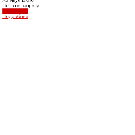
Артикул
15.016
Цена по запросу
Подробнее
Подробнее