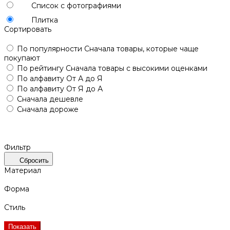
Список с фотографиями
Плитка
Сортировать
По популярности
Сначала товары, которые чаще
покупают
По рейтингу
Сначала товары с высокими оценками
По алфавиту
От А до Я
По алфавиту
От Я до А
Сначала дешевле
Сначала дороже
Фильтр
Сбросить
Материал
Форма
Стиль
Показать