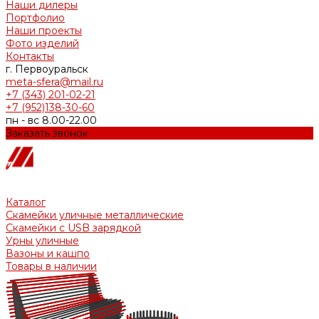
Наши дилеры
Портфолио
Наши проекты
Фото изделий
Контакты
г. Первоуральск
meta-sfera@mail.ru
+7 (343) 201-02-21
+7 (952)138-30-60
пн - вс 8.00-22.00
Заказать звонок
Каталог
Скамейки уличные металлические
Скамейки с USB зарядкой
Урны уличные
Вазоны и кашпо
Товары в наличии