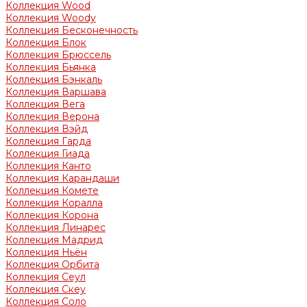
Коллекция Wood
Коллекция Woody
Коллекция Бесконечность
Коллекция Блок
Коллекция Брюссель
Коллекция Бьянка
Коллекция Бэнкаль
Коллекция Варшава
Коллекция Вега
Коллекция Верона
Коллекция Вэйд
Коллекция Гарда
Коллекция Гиада
Коллекция Канто
Коллекция Карандаши
Коллекция Комете
Коллекция Коралла
Коллекция Корона
Коллекция Линарес
Коллекция Мадрид
Коллекция Ньён
Коллекция Орбита
Коллекция Сеул
Коллекция Скеу
Коллекция Соло