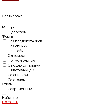
Сортировка
Материал
С деревом
Форма
Без подлокотников
Без спинки
На стойке
Одноместная
Прямоугольные
С подлокотниками
С цветочницей
Со спинкой
Со столом
Стиль
Современный
Найдено:
Показать