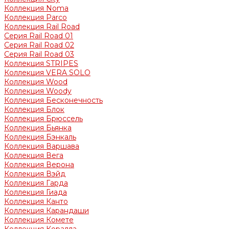
Коллекция Noma
Коллекция Parco
Коллекция Rail Road
Серия Rail Road 01
Серия Rail Road 02
Серия Rail Road 03
Коллекция STRIPES
Коллекция VERA SOLO
Коллекция Wood
Коллекция Woody
Коллекция Бесконечность
Коллекция Блок
Коллекция Брюссель
Коллекция Бьянка
Коллекция Бэнкаль
Коллекция Варшава
Коллекция Вега
Коллекция Верона
Коллекция Вэйд
Коллекция Гарда
Коллекция Гиада
Коллекция Канто
Коллекция Карандаши
Коллекция Комете