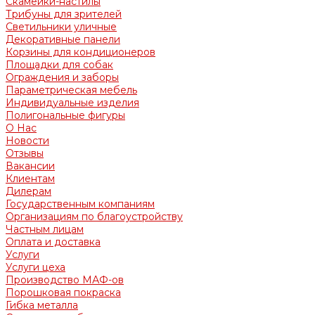
Скамейки-настилы
Трибуны для зрителей
Светильники уличные
Декоративные панели
Корзины для кондиционеров
Площадки для собак
Ограждения и заборы
Параметрическая мебель
Индивидуальные изделия
Полигональные фигуры
О Нас
Новости
Отзывы
Вакансии
Клиентам
Дилерам
Государственным компаниям
Организациям по благоустройству
Частным лицам
Оплата и доставка
Услуги
Услуги цеха
Производство МАФ-ов
Порошковая покраска
Гибка металла