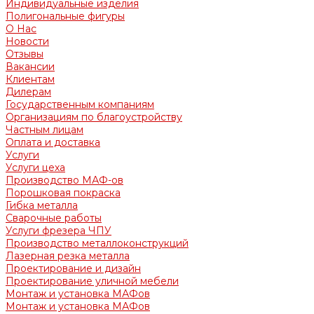
Индивидуальные изделия
Полигональные фигуры
О Нас
Новости
Отзывы
Вакансии
Клиентам
Дилерам
Государственным компаниям
Организациям по благоустройству
Частным лицам
Оплата и доставка
Услуги
Услуги цеха
Производство МАФ-ов
Порошковая покраска
Гибка металла
Сварочные работы
Услуги фрезера ЧПУ
Производство металлоконструкций
Лазерная резка металла
Проектирование и дизайн
Проектирование уличной мебели
Монтаж и установка МАФов
Монтаж и установка МАФов