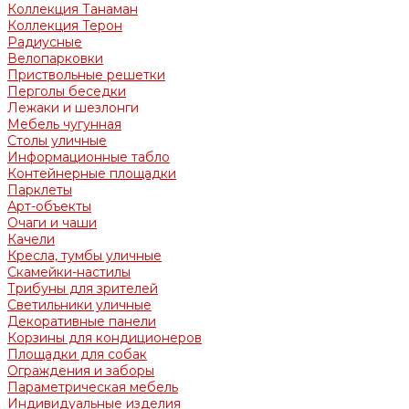
Коллекция Танаман
Коллекция Терон
Радиусные
Велопарковки
Приствольные решетки
Перголы беседки
Лежаки и шезлонги
Мебель чугунная
Столы уличные
Информационные табло
Контейнерные площадки
Парклеты
Арт-объекты
Очаги и чаши
Качели
Кресла, тумбы уличные
Скамейки-настилы
Трибуны для зрителей
Светильники уличные
Декоративные панели
Корзины для кондиционеров
Площадки для собак
Ограждения и заборы
Параметрическая мебель
Индивидуальные изделия