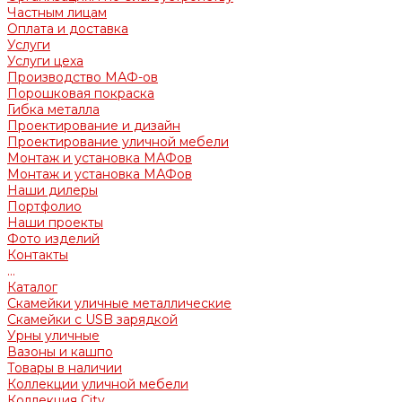
Частным лицам
Оплата и доставка
Услуги
Услуги цеха
Производство МАФ-ов
Порошковая покраска
Гибка металла
Проектирование и дизайн
Проектирование уличной мебели
Монтаж и установка МАФов
Монтаж и установка МАФов
Наши дилеры
Портфолио
Наши проекты
Фото изделий
Контакты
...
Каталог
Скамейки уличные металлические
Скамейки с USB зарядкой
Урны уличные
Вазоны и кашпо
Товары в наличии
Коллекции уличной мебели
Коллекция City