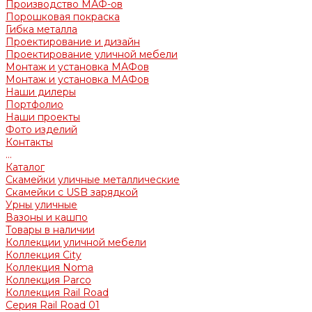
Производство МАФ-ов
Порошковая покраска
Гибка металла
Проектирование и дизайн
Проектирование уличной мебели
Монтаж и установка МАФов
Монтаж и установка МАФов
Наши дилеры
Портфолио
Наши проекты
Фото изделий
Контакты
...
Каталог
Скамейки уличные металлические
Скамейки с USB зарядкой
Урны уличные
Вазоны и кашпо
Товары в наличии
Коллекции уличной мебели
Коллекция City
Коллекция Noma
Коллекция Parco
Коллекция Rail Road
Серия Rail Road 01