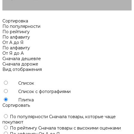
Сортировка
По популярности
По рейтингу
По алфавиту
От А до Я
По алфавиту
От Я до А
Сначала дешевле
Сначала дороже
Вид отображения
Список
Список с фотографиями
Плитка
Сортировать
По популярности
Сначала товары, которые чаще
покупают
По рейтингу
Сначала товары с высокими оценками