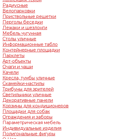
Радиусные
Велопарковки
Приствольные решетки
Перголы беседки
Лежаки и шезлонги
Мебель чугунная
Столы уличные
Информационные табло
Контейнерные площадки
Парклеты
Арт-объекты
Очаги и чаши
Качели
Кресла, тумбы уличные
Скамейки-настилы
Трибуны для зрителей
Светильники уличные
Декоративные панели
Корзины для кондиционеров
Площадки для собак
Ограждения и заборы
Параметрическая мебель
Индивидуальные изделия
Полигональные фигуры