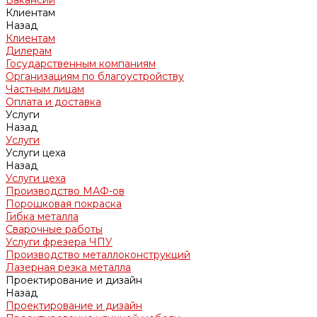
Вакансии
Клиентам
Назад
Клиентам
Дилерам
Государственным компаниям
Организациям по благоустройству
Частным лицам
Оплата и доставка
Услуги
Назад
Услуги
Услуги цеха
Назад
Услуги цеха
Производство МАФ-ов
Порошковая покраска
Гибка металла
Сварочные работы
Услуги фрезера ЧПУ
Производство металлоконструкций
Лазерная резка металла
Проектирование и дизайн
Назад
Проектирование и дизайн