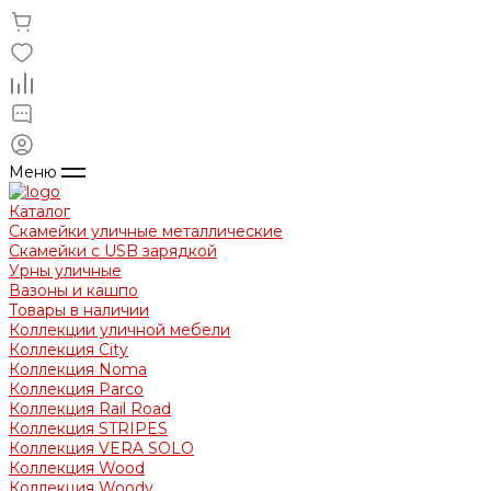
Меню
Каталог
Скамейки уличные металлические
Скамейки с USB зарядкой
Урны уличные
Вазоны и кашпо
Товары в наличии
Коллекции уличной мебели
Коллекция City
Коллекция Noma
Коллекция Parco
Коллекция Rail Road
Коллекция STRIPES
Коллекция VERA SOLO
Коллекция Wood
Коллекция Woody