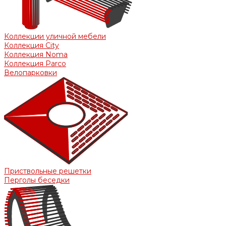
Коллекции уличной мебели
Коллекция City
Коллекция Noma
Коллекция Parco
Велопарковки
Приствольные решетки
Перголы беседки