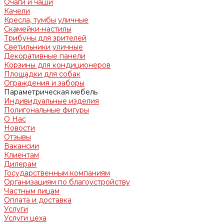
Очаги и чаши
Качели
Кресла, тумбы уличные
Скамейки-настилы
Трибуны для зрителей
Светильники уличные
Декоративные панели
Корзины для кондиционеров
Площадки для собак
Ограждения и заборы
Параметрическая мебель
Индивидуальные изделия
Полигональные фигуры
О Нас
Новости
Отзывы
Вакансии
Клиентам
Дилерам
Государственным компаниям
Организациям по благоустройству
Частным лицам
Оплата и доставка
Услуги
Услуги цеха