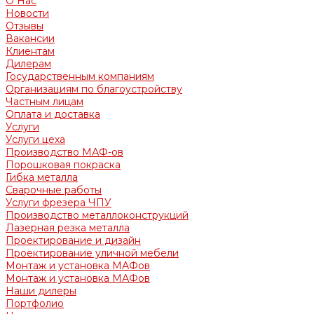
О Нас
Новости
Отзывы
Вакансии
Клиентам
Дилерам
Государственным компаниям
Организациям по благоустройству
Частным лицам
Оплата и доставка
Услуги
Услуги цеха
Производство МАФ-ов
Порошковая покраска
Гибка металла
Сварочные работы
Услуги фрезера ЧПУ
Производство металлоконструкций
Лазерная резка металла
Проектирование и дизайн
Проектирование уличной мебели
Монтаж и установка МАФов
Монтаж и установка МАФов
Наши дилеры
Портфолио