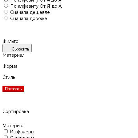
По алфавиту
От А до Я
По алфавиту
От Я до А
Сначала дешевле
Сначала дороже
Фильтр
Сбросить
Материал
Форма
Стиль
Показать
Сортировка
Материал
Из фанеры