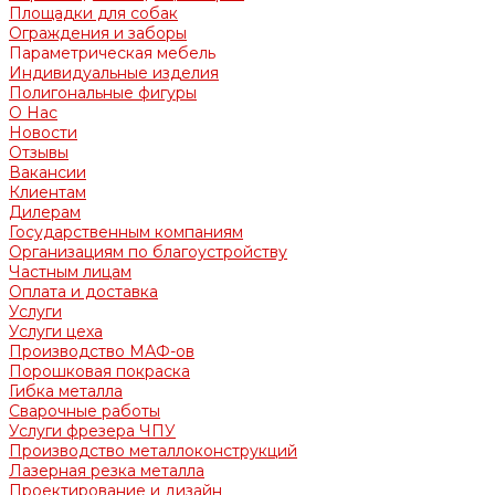
Площадки для собак
Ограждения и заборы
Параметрическая мебель
Индивидуальные изделия
Полигональные фигуры
О Нас
Новости
Отзывы
Вакансии
Клиентам
Дилерам
Государственным компаниям
Организациям по благоустройству
Частным лицам
Оплата и доставка
Услуги
Услуги цеха
Производство МАФ-ов
Порошковая покраска
Гибка металла
Сварочные работы
Услуги фрезера ЧПУ
Производство металлоконструкций
Лазерная резка металла
Проектирование и дизайн