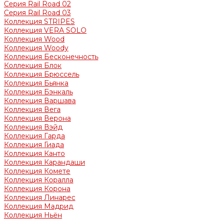
Серия Rail Road 02
Серия Rail Road 03
Коллекция STRIPES
Коллекция VERA SOLO
Коллекция Wood
Коллекция Woody
Коллекция Бесконечность
Коллекция Блок
Коллекция Брюссель
Коллекция Бьянка
Коллекция Бэнкаль
Коллекция Варшава
Коллекция Вега
Коллекция Верона
Коллекция Вэйд
Коллекция Гарда
Коллекция Гиада
Коллекция Канто
Коллекция Карандаши
Коллекция Комете
Коллекция Коралла
Коллекция Корона
Коллекция Линарес
Коллекция Мадрид
Коллекция Ньён