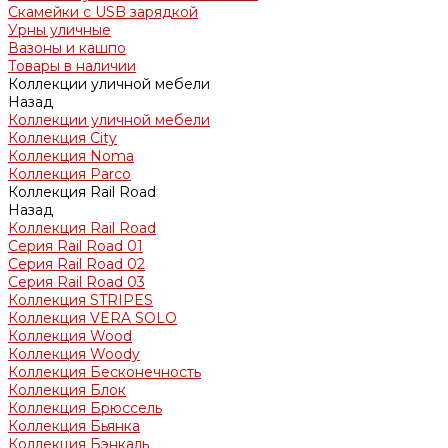
Скамейки с USB зарядкой
Урны уличные
Вазоны и кашпо
Товары в наличии
Коллекции уличной мебели
Назад
Коллекции уличной мебели
Коллекция City
Коллекция Noma
Коллекция Parco
Коллекция Rail Road
Назад
Коллекция Rail Road
Серия Rail Road 01
Серия Rail Road 02
Серия Rail Road 03
Коллекция STRIPES
Коллекция VERA SOLO
Коллекция Wood
Коллекция Woody
Коллекция Бесконечность
Коллекция Блок
Коллекция Брюссель
Коллекция Бьянка
Коллекция Бэнкаль