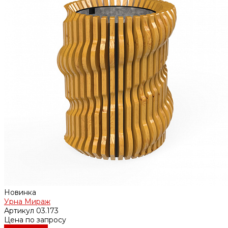
Новинка
Урна Мираж
Артикул
03.173
Цена по запросу