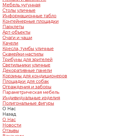
Мебель чугунная
Столы уличные
Информационные табло
Контейнерные площадки
Парклеты
Арт-объекты
Очаги и чаши
Качели
Кресла, тумбы уличные
Скамейки-настилы
Трибуны для зрителей
Светильники уличные
Декоративные панели
Корзины для кондиционеров
Площадки для собак
Ограждения и заборы
Параметрическая мебель
Индивидуальные изделия
Полигональные фигуры
О Нас
Назад
О Нас
Новости
Отзывы