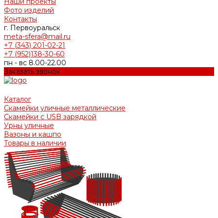
Наши проекты
Фото изделий
Контакты
г. Первоуральск
meta-sfera@mail.ru
+7 (343) 201-02-21
+7 (952)138-30-60
пн - вс 8.00-22.00
Заказать звонок
Каталог
Скамейки уличные металлические
Скамейки с USB зарядкой
Урны уличные
Вазоны и кашпо
Товары в наличии