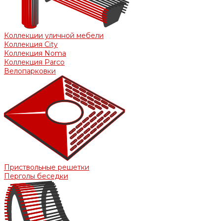
Коллекции уличной мебели
Коллекция City
Коллекция Noma
Коллекция Parco
Велопарковки
Приствольные решетки
Перголы беседки