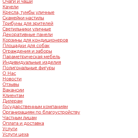
Очаги и чаши
Качели
Кресла, тумбы уличные
Скамейки-настилы
Трибуны для зрителей
Светильники уличные
Декоративные панели
Корзины для кондиционеров
Площадки для собак
Ограждения и заборы
Параметрическая мебель
Индивидуальные изделия
Полигональные фигуры
О Нас
Новости
Отзывы
Вакансии
Клиентам
Дилерам
Государственным компаниям
Организациям по благоустройству
Частным лицам
Оплата и доставка
Услуги
Услуги цеха