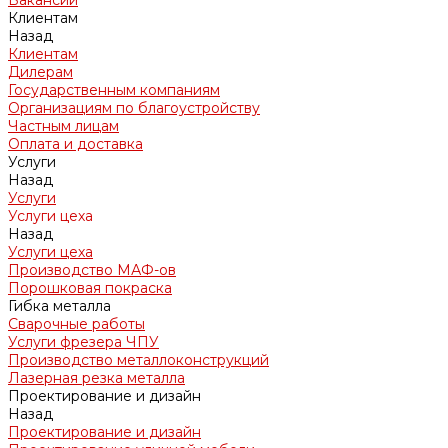
Вакансии
Клиентам
Назад
Клиентам
Дилерам
Государственным компаниям
Организациям по благоустройству
Частным лицам
Оплата и доставка
Услуги
Назад
Услуги
Услуги цеха
Назад
Услуги цеха
Производство МАФ-ов
Порошковая покраска
Гибка металла
Сварочные работы
Услуги фрезера ЧПУ
Производство металлоконструкций
Лазерная резка металла
Проектирование и дизайн
Назад
Проектирование и дизайн