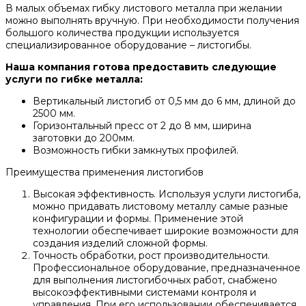
В малых объемах гибку листового металла при желании
можно выполнять вручную. При необходимости получения
большого количества продукции используется
специализированное оборудование – листогибы.
Наша компания готова предоставить следующие
услуги по гибке металла:
Вертикальный листогиб от 0,5 мм до 6 мм, длиной до
2500 мм.
Горизонтальный пресс от 2 до 8 мм, ширина
заготовки до 200мм.
Возможность гибки замкнутых профилей.
Преимущества применения листогибов
Высокая эффективность. Используя услуги листогиба,
можно придавать листовому металлу самые разные
конфигурации и формы. Применение этой
технологии обеспечивает широкие возможности для
создания изделий сложной формы.
Точность обработки, рост производительности.
Профессиональное оборудование, предназначенное
для выполнения листогибочных работ, снабжено
высокоэффективными системами контроля и
управления. При его использовании обеспечивается