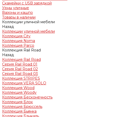
Скамейки с USB зарядкой
Урны уличные
Вазоны и кашпо
Товары в наличии
Коллекции уличной мебели
Назад
Коллекции уличной мебели
Коллекция City
Коллекция Noma
Коллекция Parco
Коллекция Rail Road
Назад
Коллекция Rail Road
Серия Rail Road 01
Серия Rail Road 02
Серия Rail Road 03
Коллекция STRIPES
Коллекция VERA SOLO
Коллекция Wood
Коллекция Woody
Коллекция Бесконечность
Коллекция Блок
Коллекция Брюссель
Коллекция Бьянка
Коллекция Бэнкаль