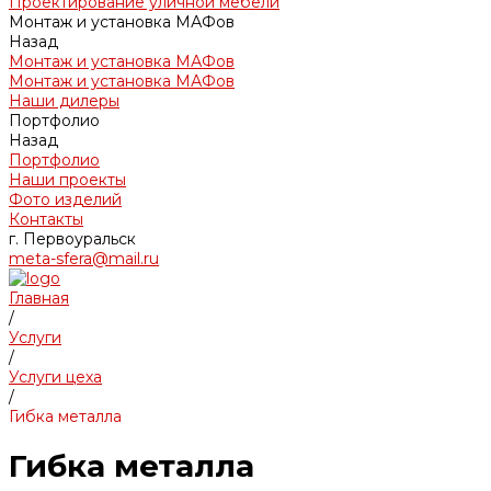
Проектирование уличной мебели
Монтаж и установка МАФов
Назад
Монтаж и установка МАФов
Монтаж и установка МАФов
Наши дилеры
Портфолио
Назад
Портфолио
Наши проекты
Фото изделий
Контакты
г. Первоуральск
meta-sfera@mail.ru
Главная
/
Услуги
/
Услуги цеха
/
Гибка металла
Гибка металла