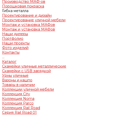
Производство МАФ-ов
Порошковая покраска
Гибка металла
Проектирование и дизайн
Проектирование уличной мебели
Монтаж и установка МАФов
Монтаж и установка МАФов
Наши дилеры
Портфолио
Наши проекты
Фото изделий
Контакты
...
Каталог
Скамейки уличные металлические
Скамейки с USB зарядкой
Урны уличные
Вазоны и кашпо
Товары в наличии
Коллекции уличной мебели
Коллекция City
Коллекция Noma
Коллекция Parco
Коллекция Rail Road
Серия Rail Road 01