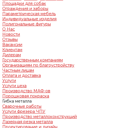
Площадки для собак
Ограждения и заборы
Параметрическая мебель
Индивидуальные изделия
Полигональные фигуры
О Нас
Новости
Отзывы
Вакансии
Клиентам
Дилерам
Государственным компаниям
Организациям по благоустройству
Частным лицам
Оплата и доставка
Услуги
Услуги цеха
Производство МАФ-ов
Порошковая покраска
Гибка металла
Сварочные работы
Услуги фрезера ЧПУ
Производство металлоконструкций
Лазерная резка металла
Проектирование и дизайн