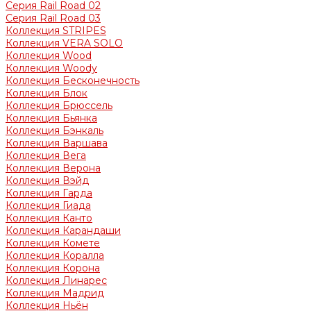
Серия Rail Road 02
Серия Rail Road 03
Коллекция STRIPES
Коллекция VERA SOLO
Коллекция Wood
Коллекция Woody
Коллекция Бесконечность
Коллекция Блок
Коллекция Брюссель
Коллекция Бьянка
Коллекция Бэнкаль
Коллекция Варшава
Коллекция Вега
Коллекция Верона
Коллекция Вэйд
Коллекция Гарда
Коллекция Гиада
Коллекция Канто
Коллекция Карандаши
Коллекция Комете
Коллекция Коралла
Коллекция Корона
Коллекция Линарес
Коллекция Мадрид
Коллекция Ньён