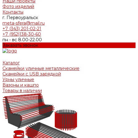
Наши проекты
Фото изделий
Контакты
г. Первоуральск
meta-sfera@mail.ru
+7 (343) 201-02-21
+7 (952)138-30-60
пн - вс 8.00-22.00
Заказать звонок
Каталог
Скамейки уличные металлические
Скамейки с USB зарядкой
Урны уличные
Вазоны и кашпо
Товары в наличии