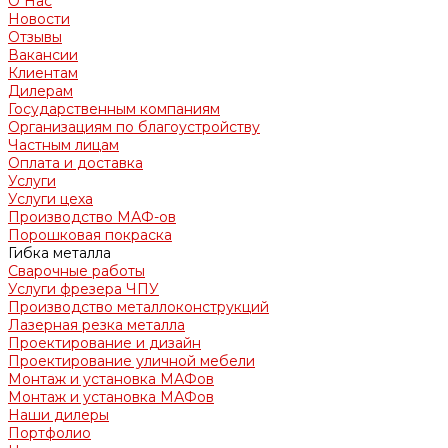
О Нас
Новости
Отзывы
Вакансии
Клиентам
Дилерам
Государственным компаниям
Организациям по благоустройству
Частным лицам
Оплата и доставка
Услуги
Услуги цеха
Производство МАФ-ов
Порошковая покраска
Гибка металла
Сварочные работы
Услуги фрезера ЧПУ
Производство металлоконструкций
Лазерная резка металла
Проектирование и дизайн
Проектирование уличной мебели
Монтаж и установка МАФов
Монтаж и установка МАФов
Наши дилеры
Портфолио