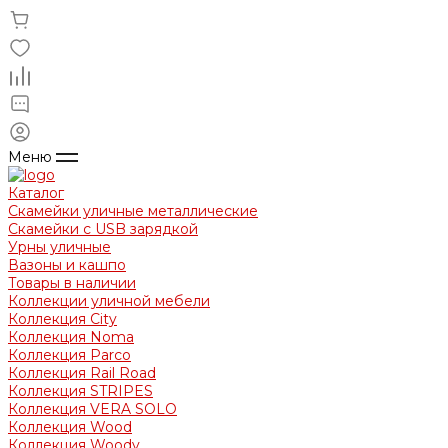
Меню
Каталог
Скамейки уличные металлические
Скамейки с USB зарядкой
Урны уличные
Вазоны и кашпо
Товары в наличии
Коллекции уличной мебели
Коллекция City
Коллекция Noma
Коллекция Parco
Коллекция Rail Road
Коллекция STRIPES
Коллекция VERA SOLO
Коллекция Wood
Коллекция Woody