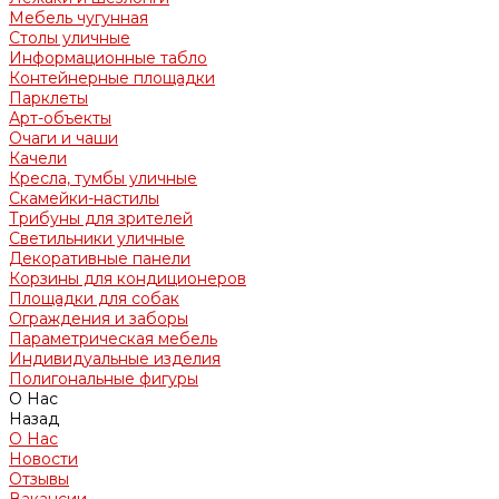
Мебель чугунная
Столы уличные
Информационные табло
Контейнерные площадки
Парклеты
Арт-объекты
Очаги и чаши
Качели
Кресла, тумбы уличные
Скамейки-настилы
Трибуны для зрителей
Светильники уличные
Декоративные панели
Корзины для кондиционеров
Площадки для собак
Ограждения и заборы
Параметрическая мебель
Индивидуальные изделия
Полигональные фигуры
О Нас
Назад
О Нас
Новости
Отзывы