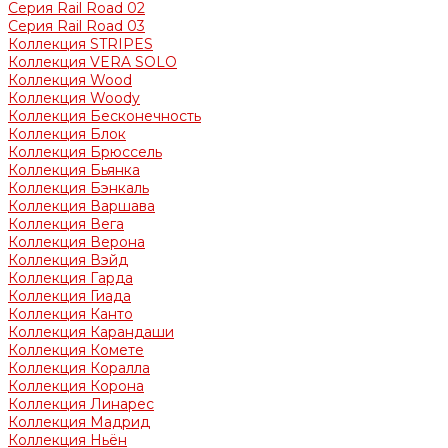
Серия Rail Road 02
Серия Rail Road 03
Коллекция STRIPES
Коллекция VERA SOLO
Коллекция Wood
Коллекция Woody
Коллекция Бесконечность
Коллекция Блок
Коллекция Брюссель
Коллекция Бьянка
Коллекция Бэнкаль
Коллекция Варшава
Коллекция Вега
Коллекция Верона
Коллекция Вэйд
Коллекция Гарда
Коллекция Гиада
Коллекция Канто
Коллекция Карандаши
Коллекция Комете
Коллекция Коралла
Коллекция Корона
Коллекция Линарес
Коллекция Мадрид
Коллекция Ньён