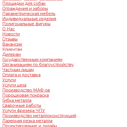
Площадки для собак
Ограждения и заборы
Параметрическая мебель
Индивидуальные изделия
Полигональные фигуры
О Нас
Новости
Отзывы
Вакансии
Клиентам
Дилерам
Государственным компаниям
Организациям по благоустройству
Частным лицам
Оплата и доставка
Услуги
Услуги цеха
Производство МАФ-ов
Порошковая покраска
Гибка металла
Сварочные работы
Услуги фрезера ЧПУ
Производство металлоконструкций
Лазерная резка металла
Проектирование и дизайн