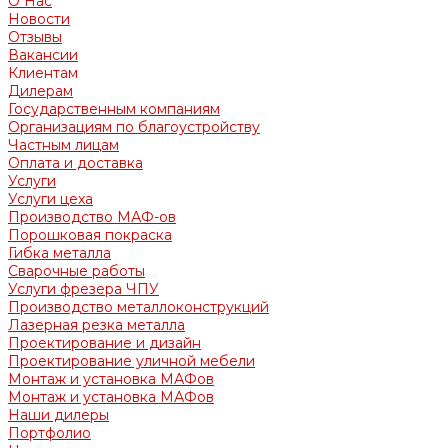
О Нас
Новости
Отзывы
Вакансии
Клиентам
Дилерам
Государственным компаниям
Организациям по благоустройству
Частным лицам
Оплата и доставка
Услуги
Услуги цеха
Производство МАФ-ов
Порошковая покраска
Гибка металла
Сварочные работы
Услуги фрезера ЧПУ
Производство металлоконструкций
Лазерная резка металла
Проектирование и дизайн
Проектирование уличной мебели
Монтаж и установка МАФов
Монтаж и установка МАФов
Наши дилеры
Портфолио