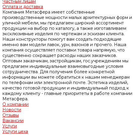
Частным лицам
Оплата и доставка
Компания Метасфера имеет собственные
производственные мощности малых архитектурных форм и
уличной мебели, мы предлагаем широкий ассортимент
продукции на выбор по каталогу, а также изготавливаем
эксклюзивные изделия по чертежам и эскизам клиента.
Наши конструкторы помогут вам создать подходящие
именно вам модели лавок, урн, вазонов и прочего. Наша
компания осуществляет поставки товара напрямую, что
существенно сокращает расходы наших заказчиков.
Оптовым заказчикам, застройщикам, гос.учреждениям мы
предлагаем индивидуальные взаимовыгодные условия
сотрудничества. Для получения более конкретной
информации вы можете обратиться к нашим менеджерам
по телефонам или электронной почте. Эстетика изделий,
качество готовой продукции и индивидуальный подход к
каждому клиенту - главные приоритеты в работе компании
Метасфера.
О компании
Новости
Отзывы
Вакансии
Услуги
Услуги цеха