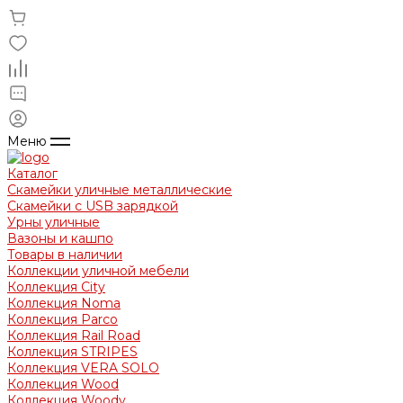
Меню
Каталог
Скамейки уличные металлические
Скамейки с USB зарядкой
Урны уличные
Вазоны и кашпо
Товары в наличии
Коллекции уличной мебели
Коллекция City
Коллекция Noma
Коллекция Parco
Коллекция Rail Road
Коллекция STRIPES
Коллекция VERA SOLO
Коллекция Wood
Коллекция Woody