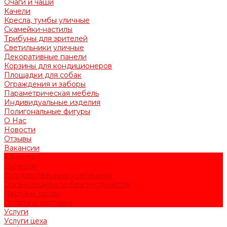
Очаги и чаши
Качели
Кресла, тумбы уличные
Скамейки-настилы
Трибуны для зрителей
Светильники уличные
Декоративные панели
Корзины для кондиционеров
Площадки для собак
Ограждения и заборы
Параметрическая мебель
Индивидуальные изделия
Полигональные фигуры
О Нас
Новости
Отзывы
Вакансии
Клиентам
Дилерам
Государственным компаниям
Организациям по благоустройству
Частным лицам
Оплата и доставка
Услуги
Услуги цеха