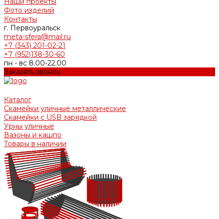
Наши проекты
Фото изделий
Контакты
г. Первоуральск
meta-sfera@mail.ru
+7 (343) 201-02-21
+7 (952)138-30-60
пн - вс 8.00-22.00
Заказать звонок
Каталог
Скамейки уличные металлические
Скамейки с USB зарядкой
Урны уличные
Вазоны и кашпо
Товары в наличии