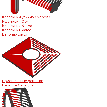
Коллекции уличной мебели
Коллекция City
Коллекция Noma
Коллекция Parco
Велопарковки
Приствольные решетки
Перголы беседки