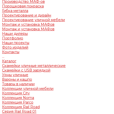
Производство МАФ-ов
Порошковая покраска
Гибка металла
Проектирование и дизайн
Проектирование уличной мебели
Монтаж и установка МАФов
Монтаж и установка МАФов
Наши дилеры
Портфолио
Наши проекты
Фото изделий
Контакты
...
Каталог
Скамейки уличные металлические
Скамейки с USB зарядкой
Урны уличные
Вазоны и кашпо
Товары в наличии
Коллекции уличной мебели
Коллекция City
Коллекция Noma
Коллекция Parco
Коллекция Rail Road
Серия Rail Road 01