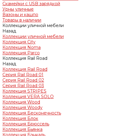
Скамейки с USB зарядкой
Урны уличные
Вазоны и кашпо
Товары в наличии
Коллекции уличной мебели
Назад
Коллекции уличной мебели
Коллекция City
Коллекция Noma
Коллекция Parco
Коллекция Rail Road
Назад
Коллекция Rail Road
Серия Rail Road 01
Серия Rail Road 02
Серия Rail Road 03
Коллекция STRIPES
Коллекция VERA SOLO
Коллекция Wood
Коллекция Woody
Коллекция Бесконечность
Коллекция Блок
Коллекция Брюссель
Коллекция Бьянка
Коллекция Бэнкаль