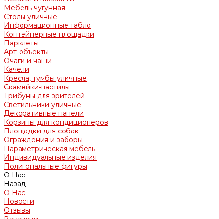
Мебель чугунная
Столы уличные
Информационные табло
Контейнерные площадки
Парклеты
Арт-объекты
Очаги и чаши
Качели
Кресла, тумбы уличные
Скамейки-настилы
Трибуны для зрителей
Светильники уличные
Декоративные панели
Корзины для кондиционеров
Площадки для собак
Ограждения и заборы
Параметрическая мебель
Индивидуальные изделия
Полигональные фигуры
О Нас
Назад
О Нас
Новости
Отзывы