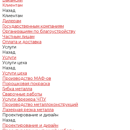
Вакансии
Клиентам
Назад
Клиентам
Дилерам
Государственным компаниям
Организациям по благоустройству
Частным лицам
Оплата и доставка
Услуги
Назад
Услуги
Услуги цеха
Назад
Услуги цеха
Производство МАФ-ов
Порошковая покраска
Гибка металла
Сварочные работы
Услуги фрезера ЧПУ
Производство металлоконструкций
Лазерная резка металла
Проектирование и дизайн
Назад
Проектирование и дизайн