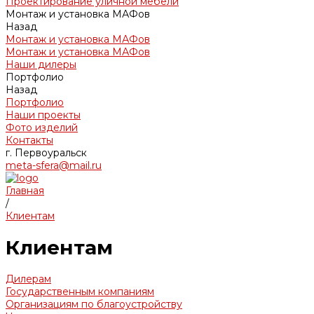
Проектирование уличной мебели
Монтаж и установка МАФов
Назад
Монтаж и установка МАФов
Монтаж и установка МАФов
Наши дилеры
Портфолио
Назад
Портфолио
Наши проекты
Фото изделий
Контакты
г. Первоуральск
meta-sfera@mail.ru
Главная
/
Клиентам
Клиентам
Дилерам
Государственным компаниям
Организациям по благоустройству