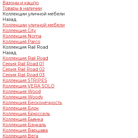
Вазоны и кашпо
Товары в наличии
Коллекции уличной мебели
Назад
Коллекции уличной мебели
Коллекция City
Коллекция Noma
Коллекция Parco
Коллекция Rail Road
Назад
Коллекция Rail Road
Серия Rail Road 01
Серия Rail Road 02
Серия Rail Road 03
Коллекция STRIPES
Коллекция VERA SOLO
Коллекция Wood
Коллекция Woody
Коллекция Бесконечность
Коллекция Блок
Коллекция Брюссель
Коллекция Бьянка
Коллекция Бэнкаль
Коллекция Варшава
Коллекция Вега