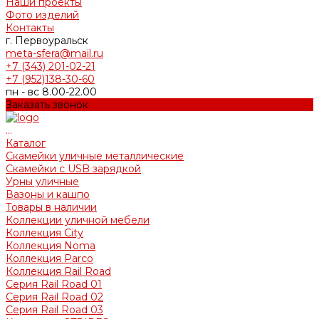
Наши проекты
Фото изделий
Контакты
г. Первоуральск
meta-sfera@mail.ru
+7 (343) 201-02-21
+7 (952)138-30-60
пн - вс 8.00-22.00
Заказать звонок
...
Каталог
Скамейки уличные металлические
Скамейки с USB зарядкой
Урны уличные
Вазоны и кашпо
Товары в наличии
Коллекции уличной мебели
Коллекция City
Коллекция Noma
Коллекция Parco
Коллекция Rail Road
Серия Rail Road 01
Серия Rail Road 02
Серия Rail Road 03