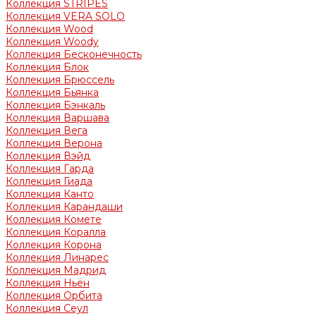
Коллекция STRIPES
Коллекция VERA SOLO
Коллекция Wood
Коллекция Woody
Коллекция Бесконечность
Коллекция Блок
Коллекция Брюссель
Коллекция Бьянка
Коллекция Бэнкаль
Коллекция Варшава
Коллекция Вега
Коллекция Верона
Коллекция Вэйд
Коллекция Гарда
Коллекция Гиада
Коллекция Канто
Коллекция Карандаши
Коллекция Комете
Коллекция Коралла
Коллекция Корона
Коллекция Линарес
Коллекция Мадрид
Коллекция Ньён
Коллекция Орбита
Коллекция Сеул