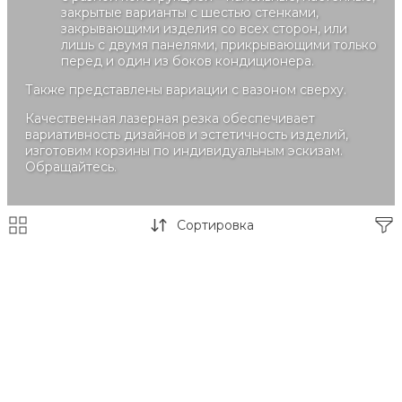
закрытые варианты с шестью стенками,
закрывающими изделия со всех сторон, или
лишь с двумя панелями, прикрывающими только
перед и один из боков кондиционера.
Также представлены вариации с вазоном сверху.
Качественная лазерная резка обеспечивает
вариативность дизайнов и эстетичность изделий,
изготовим корзины по индивидуальным эскизам.
Обращайтесь.
Сортировка