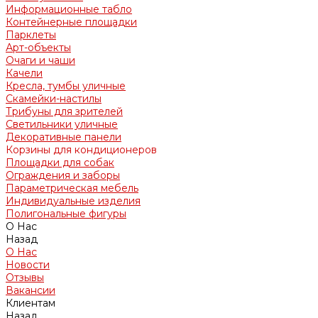
Информационные табло
Контейнерные площадки
Парклеты
Арт-объекты
Очаги и чаши
Качели
Кресла, тумбы уличные
Скамейки-настилы
Трибуны для зрителей
Светильники уличные
Декоративные панели
Корзины для кондиционеров
Площадки для собак
Ограждения и заборы
Параметрическая мебель
Индивидуальные изделия
Полигональные фигуры
О Нас
Назад
О Нас
Новости
Отзывы
Вакансии
Клиентам
Назад