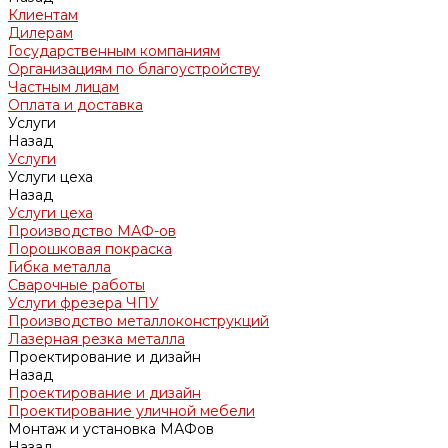
Клиентам
Дилерам
Государственным компаниям
Организациям по благоустройству
Частным лицам
Оплата и доставка
Услуги
Назад
Услуги
Услуги цеха
Назад
Услуги цеха
Производство МАФ-ов
Порошковая покраска
Гибка металла
Сварочные работы
Услуги фрезера ЧПУ
Производство металлоконструкций
Лазерная резка металла
Проектирование и дизайн
Назад
Проектирование и дизайн
Проектирование уличной мебели
Монтаж и установка МАФов
Назад