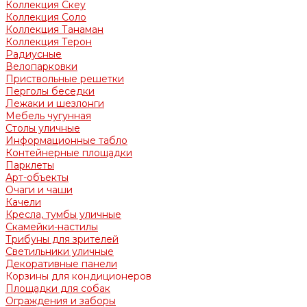
Коллекция Скеу
Коллекция Соло
Коллекция Танаман
Коллекция Терон
Радиусные
Велопарковки
Приствольные решетки
Перголы беседки
Лежаки и шезлонги
Мебель чугунная
Столы уличные
Информационные табло
Контейнерные площадки
Парклеты
Арт-объекты
Очаги и чаши
Качели
Кресла, тумбы уличные
Скамейки-настилы
Трибуны для зрителей
Светильники уличные
Декоративные панели
Корзины для кондиционеров
Площадки для собак
Ограждения и заборы