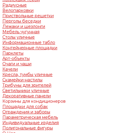
Радиусные
Велопарковки
Приствольные решетки
Перголы беседки
Лежаки и шезлонги
Мебель чугунная
Столы уличные
Информационные табло
Контейнерные площадки
Парклеты
Арт-объекты
Очаги и чаши
Качели
Кресла, тумбы уличные
Скамейки-настилы
Трибуны для зрителей
Светильники уличные
Декоративные панели
Корзины для кондиционеров
Площадки для собак
Ограждения и заборы
Параметрическая мебель
Индивидуальные изделия
Полигональные фигуры