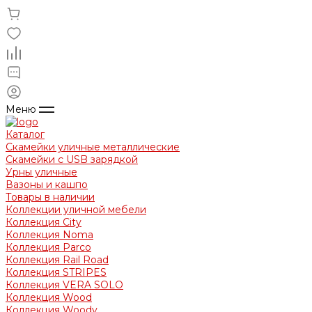
Меню
Каталог
Скамейки уличные металлические
Скамейки с USB зарядкой
Урны уличные
Вазоны и кашпо
Товары в наличии
Коллекции уличной мебели
Коллекция City
Коллекция Noma
Коллекция Parco
Коллекция Rail Road
Коллекция STRIPES
Коллекция VERA SOLO
Коллекция Wood
Коллекция Woody