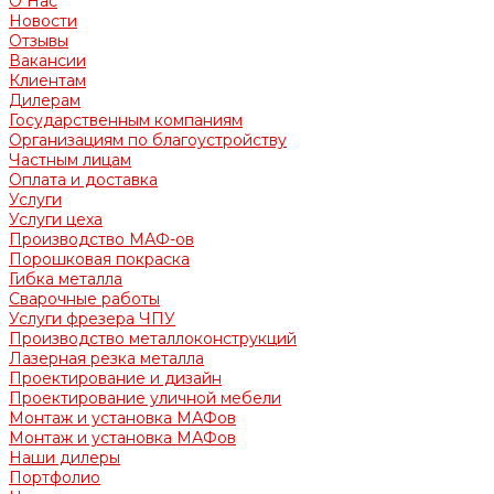
О Нас
Новости
Отзывы
Вакансии
Клиентам
Дилерам
Государственным компаниям
Организациям по благоустройству
Частным лицам
Оплата и доставка
Услуги
Услуги цеха
Производство МАФ-ов
Порошковая покраска
Гибка металла
Сварочные работы
Услуги фрезера ЧПУ
Производство металлоконструкций
Лазерная резка металла
Проектирование и дизайн
Проектирование уличной мебели
Монтаж и установка МАФов
Монтаж и установка МАФов
Наши дилеры
Портфолио