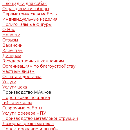
Площадки для собак
Ограждения и заборы
Параметрическая мебель
Индивидуальные изделия
Полигональные фигуры
О Нас
Новости
Отзывы
Вакансии
Клиентам
Дилерам
Государственным компаниям
Организациям по благоустройству
Частным лицам
Оплата и доставка
Услуги
Услуги цеха
Производство МАФ-ов
Порошковая покраска
Гибка металла
Сварочные работы
Услуги фрезера ЧПУ
Производство металлоконструкций
Лазерная резка металла
Проектирование и дизайн