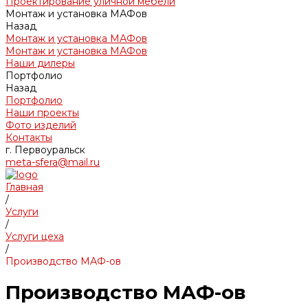
Проектирование уличной мебели
Монтаж и установка МАФов
Назад
Монтаж и установка МАФов
Монтаж и установка МАФов
Наши дилеры
Портфолио
Назад
Портфолио
Наши проекты
Фото изделий
Контакты
г. Первоуральск
meta-sfera@mail.ru
Главная
/
Услуги
/
Услуги цеха
/
Производство МАФ-ов
Производство МАФ-ов