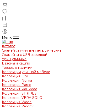
Меню
Каталог
Скамейки уличные металлические
Скамейки с USB зарядкой
Урны уличные
Вазоны и кашпо
Товары в наличии
Коллекции уличной мебели
Коллекция City
Коллекция Noma
Коллекция Parco
Коллекция Rail Road
Коллекция STRIPES
Коллекция VERA SOLO
Коллекция Wood
Коллекция Woody