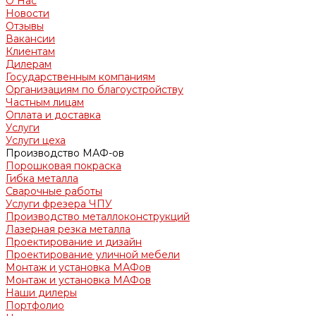
О Нас
Новости
Отзывы
Вакансии
Клиентам
Дилерам
Государственным компаниям
Организациям по благоустройству
Частным лицам
Оплата и доставка
Услуги
Услуги цеха
Производство МАФ-ов
Порошковая покраска
Гибка металла
Сварочные работы
Услуги фрезера ЧПУ
Производство металлоконструкций
Лазерная резка металла
Проектирование и дизайн
Проектирование уличной мебели
Монтаж и установка МАФов
Монтаж и установка МАФов
Наши дилеры
Портфолио