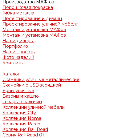
Производство МАФ-ов
Порошковая покраска
Гибка металла
Проектирование и дизайн
Проектирование уличной мебели
Монтаж и установка МАФов
Монтаж и установка МАФов
Наши дилеры
Портфолио
Наши проекты
Фото изделий
Контакты
...
Каталог
Скамейки уличные металлические
Скамейки с USB зарядкой
Урны уличные
Вазоны и кашпо
Товары в наличии
Коллекции уличной мебели
Коллекция City
Коллекция Noma
Коллекция Parco
Коллекция Rail Road
Серия Rail Road 01