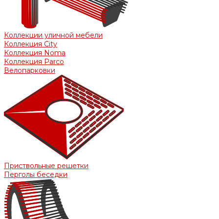
Коллекции уличной мебели
Коллекция City
Коллекция Noma
Коллекция Parco
Велопарковки
Приствольные решетки
Перголы беседки