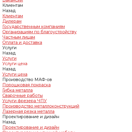
Вакансии
Клиентам
Назад
Клиентам
Дилерам
Государственным компаниям
Организациям по благоустройству
Частным лицам
Оплата и доставка
Услуги
Назад
Услуги
Услуги цеха
Назад
Услуги цеха
Производство МАФ-ов
Порошковая покраска
Гибка металла
Сварочные работы
Услуги фрезера ЧПУ
Производство металлоконструкций
Лазерная резка металла
Проектирование и дизайн
Назад
Проектирование и дизайн