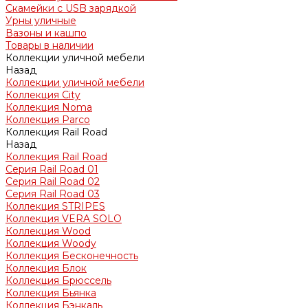
Скамейки с USB зарядкой
Урны уличные
Вазоны и кашпо
Товары в наличии
Коллекции уличной мебели
Назад
Коллекции уличной мебели
Коллекция City
Коллекция Noma
Коллекция Parco
Коллекция Rail Road
Назад
Коллекция Rail Road
Серия Rail Road 01
Серия Rail Road 02
Серия Rail Road 03
Коллекция STRIPES
Коллекция VERA SOLO
Коллекция Wood
Коллекция Woody
Коллекция Бесконечность
Коллекция Блок
Коллекция Брюссель
Коллекция Бьянка
Коллекция Бэнкаль