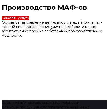
Производство МАФ-ов
Заказать услугу
Основное направление деятельности нашей компании -
полный цикл изготовления уличной мебели и малых
архитектурных форм на собственных производственных
мощностях.
Собственные производственные мощности
Вся наша продукция изготавливается нашими же