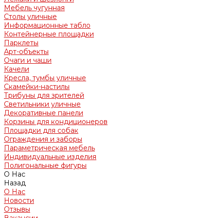
Мебель чугунная
Столы уличные
Информационные табло
Контейнерные площадки
Парклеты
Арт-объекты
Очаги и чаши
Качели
Кресла, тумбы уличные
Скамейки-настилы
Трибуны для зрителей
Светильники уличные
Декоративные панели
Корзины для кондиционеров
Площадки для собак
Ограждения и заборы
Параметрическая мебель
Индивидуальные изделия
Полигональные фигуры
О Нас
Назад
О Нас
Новости
Отзывы