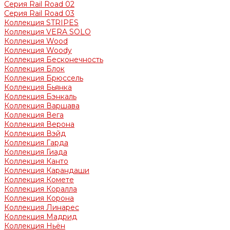
Серия Rail Road 02
Серия Rail Road 03
Коллекция STRIPES
Коллекция VERA SOLO
Коллекция Wood
Коллекция Woody
Коллекция Бесконечность
Коллекция Блок
Коллекция Брюссель
Коллекция Бьянка
Коллекция Бэнкаль
Коллекция Варшава
Коллекция Вега
Коллекция Верона
Коллекция Вэйд
Коллекция Гарда
Коллекция Гиада
Коллекция Канто
Коллекция Карандаши
Коллекция Комете
Коллекция Коралла
Коллекция Корона
Коллекция Линарес
Коллекция Мадрид
Коллекция Ньён