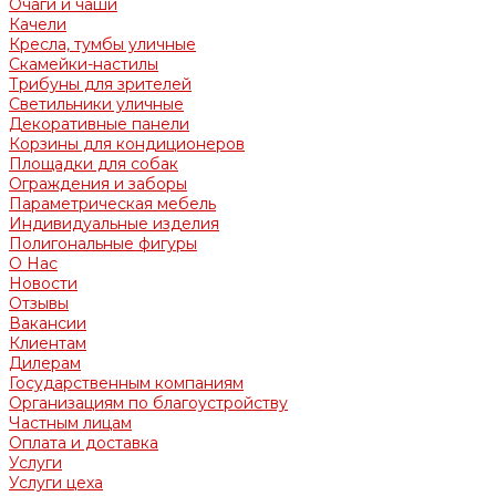
Очаги и чаши
Качели
Кресла, тумбы уличные
Скамейки-настилы
Трибуны для зрителей
Светильники уличные
Декоративные панели
Корзины для кондиционеров
Площадки для собак
Ограждения и заборы
Параметрическая мебель
Индивидуальные изделия
Полигональные фигуры
О Нас
Новости
Отзывы
Вакансии
Клиентам
Дилерам
Государственным компаниям
Организациям по благоустройству
Частным лицам
Оплата и доставка
Услуги
Услуги цеха