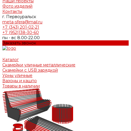
Наши проекты
Фото изделий
Контакты
г. Первоуральск
meta-sfera@mail.ru
+7 (343) 201-02-21
+7 (952)138-30-60
пн - вс 8.00-22.00
Заказать звонок
Каталог
Скамейки уличные металлические
Скамейки с USB зарядкой
Урны уличные
Вазоны и кашпо
Товары в наличии