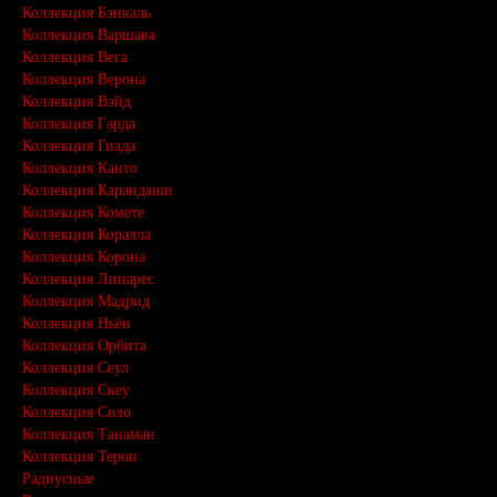
Коллекция Бэнкаль
Коллекция Варшава
Коллекция Вега
Коллекция Верона
Коллекция Вэйд
Коллекция Гарда
Коллекция Гиада
Коллекция Канто
Коллекция Карандаши
Коллекция Комете
Коллекция Коралла
Коллекция Корона
Коллекция Линарес
Коллекция Мадрид
Коллекция Ньён
Коллекция Орбита
Коллекция Сеул
Коллекция Скеу
Коллекция Соло
Коллекция Танаман
Коллекция Терон
Радиусные