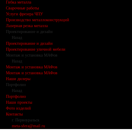
Гибка металла
Сварочные работы
Услуги фрезера ЧПУ
Производство металлоконструкций
Лазерная резка металла
Проектирование и дизайн
Назад
Проектирование и дизайн
Проектирование уличной мебели
Монтаж и установка МАФов
Назад
Монтаж и установка МАФов
Монтаж и установка МАФов
Наши дилеры
Портфолио
Назад
Портфолио
Наши проекты
Фото изделий
Контакты
г. Первоуральск
meta-sfera@mail.ru