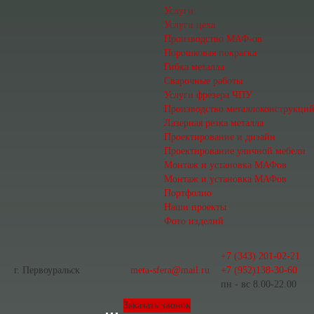
Услуги
Услуги цеха
Производство МАФ-ов
Порошковая покраска
Гибка металла
Сварочные работы
Услуги фрезера ЧПУ
Производство металлоконструкци
Лазерная резка металла
Проектирование и дизайн
Проектирование уличной мебели
Монтаж и установка МАФов
Монтаж и установка МАФов
Портфолио
Наши проекты
Фото изделий
+7 (343) 201-02-21
г. Первоуральск
meta-sfera@mail.ru
+7 (952)138-30-60
пн - вс 8.00-22.00
Заказать звонок