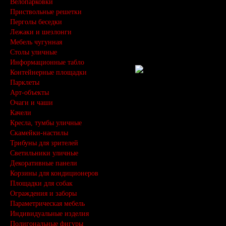
Велопарковки
Приствольные решетки
Перголы беседки
Лежаки и шезлонги
Мебель чугунная
Столы уличные
Информационные табло
Контейнерные площадки
Парклеты
Арт-объекты
Очаги и чаши
Качели
Кресла, тумбы уличные
Скамейки-настилы
Трибуны для зрителей
Светильники уличные
Декоративные панели
Корзины для кондиционеров
Площадки для собак
Ограждения и заборы
Параметрическая мебель
Индивидуальные изделия
Полигональные фигуры