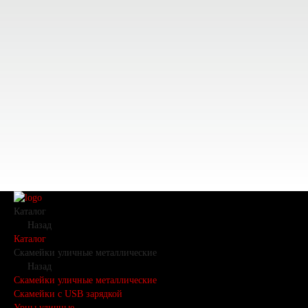
Каталог
Назад
Каталог
Скамейки уличные металлические
Назад
Скамейки уличные металлические
Скамейки с USB зарядкой
Урны уличные