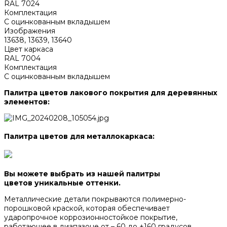
RAL 7024
Комплектация
С оцинкованным вкладышем
Изображения
13638, 13639, 13640
Цвет каркаса
RAL 7004
Комплектация
С оцинкованным вкладышем
Палитра цветов лакового покрытия для деревянных
элементов:
Палитра цветов для металлокаркаса:
Вы можете выбрать из нашей палитры
цветов уникальные оттенки.
Металлические детали покрываются полимерно-
порошковой краской, которая обеспечивает
ударопрочное коррозионностойкое покрытие,
работающее в диапазоне от – 60 до +160 градусов.