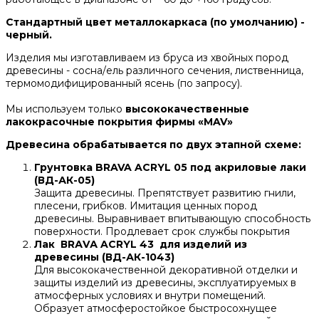
Стандартный цвет металлокаркаса (по умолчанию) -
черный.
Изделия мы изготавливаем из бруса из хвойных пород
древесины - сосна/ель различного сечения, лиственница,
термомодифицированный ясень (по запросу).
Мы используем только
высококачественные
лакокрасочные покрытия фирмы «MAV»
Древесина обрабатывается по двух этапной схеме:
Грунтовка BRAVA ACRYL 05 под акриловые лаки
(ВД-АК-05)
Защита древесины. Препятствует развитию гнили,
плесени, грибков. Имитация ценных пород
древесины. Выравнивает впитывающую способность
поверхности. Продлевает срок службы покрытия
Лак ВRАVА ACRYL 43 для изделий из
древесины (ВД-АК-1043)
Для высококачественной декоративной отделки и
защиты изделий из древесины, эксплуатируемых в
атмосферных условиях и внутри помещений.
Образует атмосферостойкое быстросохнущее