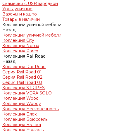
Скамейки с USB зарядкой
Урны уличные
Вазоны и кашпо
Товары в наличии
Коллекции уличной мебели
Назад
Коллекции уличной мебели
Коллекция City
Коллекция Noma
Коллекция Parco
Коллекция Rail Road
Назад
Коллекция Rail Road
Серия Rail Road 01
Серия Rail Road 02
Серия Rail Road 03
Коллекция STRIPES
Коллекция VERA SOLO
Коллекция Wood
Коллекция Woody
Коллекция Бесконечность
Коллекция Блок
Коллекция Брюссель
Коллекция Бьянка
Коллекция Бэнкаль