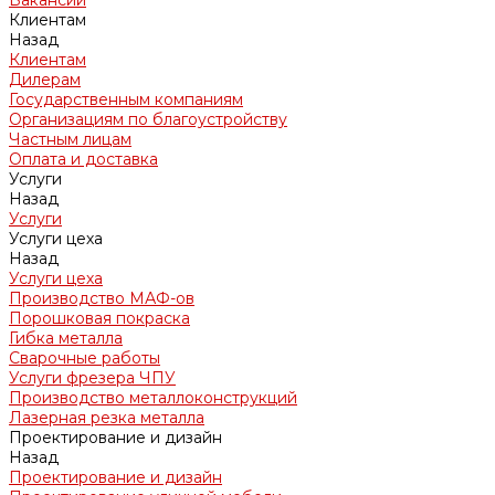
Вакансии
Клиентам
Назад
Клиентам
Дилерам
Государственным компаниям
Организациям по благоустройству
Частным лицам
Оплата и доставка
Услуги
Назад
Услуги
Услуги цеха
Назад
Услуги цеха
Производство МАФ-ов
Порошковая покраска
Гибка металла
Сварочные работы
Услуги фрезера ЧПУ
Производство металлоконструкций
Лазерная резка металла
Проектирование и дизайн
Назад
Проектирование и дизайн