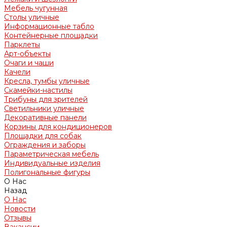
Мебель чугунная
Столы уличные
Информационные табло
Контейнерные площадки
Парклеты
Арт-объекты
Очаги и чаши
Качели
Кресла, тумбы уличные
Скамейки-настилы
Трибуны для зрителей
Светильники уличные
Декоративные панели
Корзины для кондиционеров
Площадки для собак
Ограждения и заборы
Параметрическая мебель
Индивидуальные изделия
Полигональные фигуры
О Нас
Назад
О Нас
Новости
Отзывы