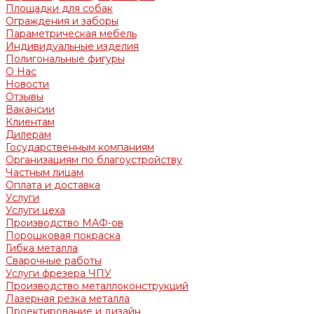
Площадки для собак
Ограждения и заборы
Параметрическая мебель
Индивидуальные изделия
Полигональные фигуры
О Нас
Новости
Отзывы
Вакансии
Клиентам
Дилерам
Государственным компаниям
Организациям по благоустройству
Частным лицам
Оплата и доставка
Услуги
Услуги цеха
Производство МАФ-ов
Порошковая покраска
Гибка металла
Сварочные работы
Услуги фрезера ЧПУ
Производство металлоконструкций
Лазерная резка металла
Проектирование и дизайн