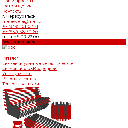
Наши проекты
Фото изделий
Контакты
г. Первоуральск
meta-sfera@mail.ru
+7 (343) 201-02-21
+7 (952)138-30-60
пн - вс 8.00-22.00
Заказать звонок
Каталог
Скамейки уличные металлические
Скамейки с USB зарядкой
Урны уличные
Вазоны и кашпо
Товары в наличии