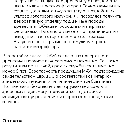
покрытие, защищающее древесину от воздействия
влаги и климатических факторов. Тонированный лак
создает дополнительную защиту от воздействия
ультрафиолетового излучения и позволяет получить
декоративную отделку под ценные породы
древесины. Обладает хорошими малярными
свойствами. Выгодно отличается от традиционных
алкидных лаков отсутствием резкого запаха.
Высушенное покрытие не стимулирует роста
развитие микрофлоры.
Влагостойкие лаки BRAVA создают на поверхности
древесины прочное износостойкое покрытие. Согласно
результатам испытаний, срок их службы составляет не
менее 5 лет. Безопасность продукции MAV подтверждена
свидетельством ЕврАзЭС о соответствии санитарно-
эпидемиологическим и гигиеническим требованиям.
Водные лаки безопасны для окружающей среды и
здоровья людей, могут применяться в детских и
медицинских учреждениях и в производстве детских
игрушек.
Оплата