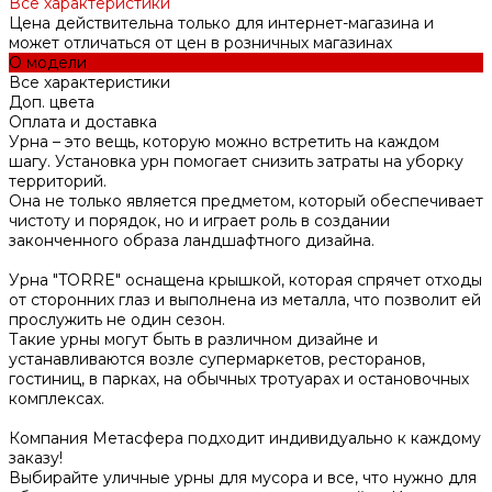
Все характеристики
Цена действительна только для интернет-магазина и
может отличаться от цен в розничных магазинах
О модели
Все характеристики
Доп. цвета
Оплата и доставка
Урна – это вещь, которую можно встретить на каждом
шагу. Установка урн помогает снизить затраты на уборку
территорий.
Она не только является предметом, который обеспечивает
чистоту и порядок, но и играет роль в создании
законченного образа ландшафтного дизайна.
Урна "TORRE" оснащена крышкой, которая спрячет отходы
от сторонних глаз и выполнена из металла, что позволит ей
прослужить не один сезон.
Такие урны могут быть в различном дизайне и
устанавливаются возле супермаркетов, ресторанов,
гостиниц, в парках, на обычных тротуарах и остановочных
комплексах.
Компания Метасфера подходит индивидуально к каждому
заказу!
Выбирайте уличные урны для мусора и все, что нужно для