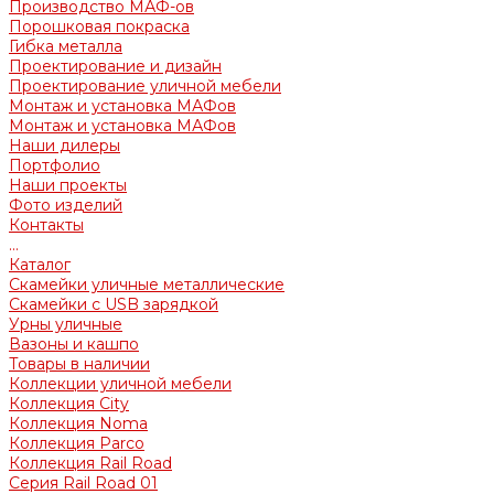
Производство МАФ-ов
Порошковая покраска
Гибка металла
Проектирование и дизайн
Проектирование уличной мебели
Монтаж и установка МАФов
Монтаж и установка МАФов
Наши дилеры
Портфолио
Наши проекты
Фото изделий
Контакты
...
Каталог
Скамейки уличные металлические
Скамейки с USB зарядкой
Урны уличные
Вазоны и кашпо
Товары в наличии
Коллекции уличной мебели
Коллекция City
Коллекция Noma
Коллекция Parco
Коллекция Rail Road
Серия Rail Road 01