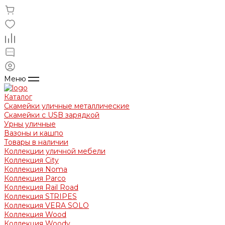
Меню
Каталог
Скамейки уличные металлические
Скамейки с USB зарядкой
Урны уличные
Вазоны и кашпо
Товары в наличии
Коллекции уличной мебели
Коллекция City
Коллекция Noma
Коллекция Parco
Коллекция Rail Road
Коллекция STRIPES
Коллекция VERA SOLO
Коллекция Wood
Коллекция Woody