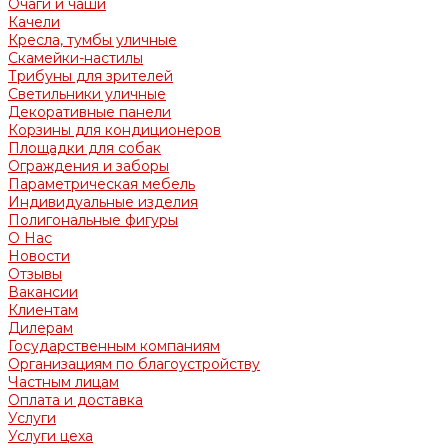
Очаги и чаши
Качели
Кресла, тумбы уличные
Скамейки-настилы
Трибуны для зрителей
Светильники уличные
Декоративные панели
Корзины для кондиционеров
Площадки для собак
Ограждения и заборы
Параметрическая мебель
Индивидуальные изделия
Полигональные фигуры
О Нас
Новости
Отзывы
Вакансии
Клиентам
Дилерам
Государственным компаниям
Организациям по благоустройству
Частным лицам
Оплата и доставка
Услуги
Услуги цеха