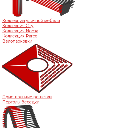
Коллекции уличной мебели
Коллекция City
Коллекция Noma
Коллекция Parco
Велопарковки
Приствольные решетки
Перголы беседки