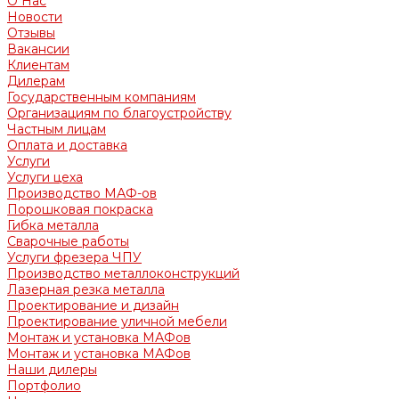
О Нас
Новости
Отзывы
Вакансии
Клиентам
Дилерам
Государственным компаниям
Организациям по благоустройству
Частным лицам
Оплата и доставка
Услуги
Услуги цеха
Производство МАФ-ов
Порошковая покраска
Гибка металла
Сварочные работы
Услуги фрезера ЧПУ
Производство металлоконструкций
Лазерная резка металла
Проектирование и дизайн
Проектирование уличной мебели
Монтаж и установка МАФов
Монтаж и установка МАФов
Наши дилеры
Портфолио