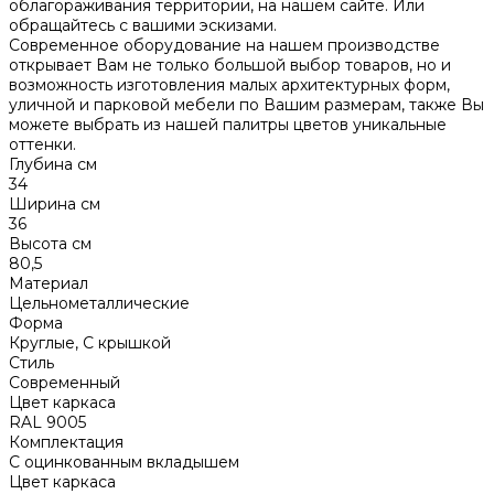
облагораживания территории, на нашем сайте. Или
обращайтесь с вашими эскизами.
Современное оборудование на нашем производстве
открывает Вам не только большой выбор товаров, но и
возможность изготовления малых архитектурных форм,
уличной и парковой мебели по Вашим размерам, также Вы
можете выбрать из нашей палитры цветов уникальные
оттенки.
Глубина см
34
Ширина см
36
Высота см
80,5
Материал
Цельнометаллические
Форма
Круглые, С крышкой
Стиль
Современный
Цвет каркаса
RAL 9005
Комплектация
С оцинкованным вкладышем
Цвет каркаса