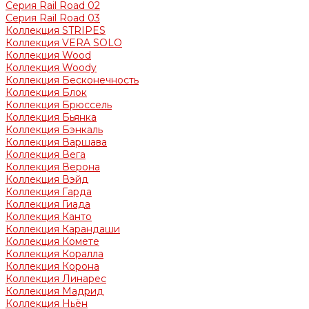
Серия Rail Road 02
Серия Rail Road 03
Коллекция STRIPES
Коллекция VERA SOLO
Коллекция Wood
Коллекция Woody
Коллекция Бесконечность
Коллекция Блок
Коллекция Брюссель
Коллекция Бьянка
Коллекция Бэнкаль
Коллекция Варшава
Коллекция Вега
Коллекция Верона
Коллекция Вэйд
Коллекция Гарда
Коллекция Гиада
Коллекция Канто
Коллекция Карандаши
Коллекция Комете
Коллекция Коралла
Коллекция Корона
Коллекция Линарес
Коллекция Мадрид
Коллекция Ньён