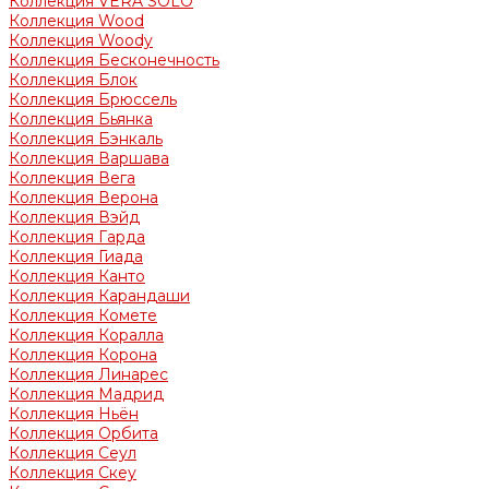
Коллекция VERA SOLO
Коллекция Wood
Коллекция Woody
Коллекция Бесконечность
Коллекция Блок
Коллекция Брюссель
Коллекция Бьянка
Коллекция Бэнкаль
Коллекция Варшава
Коллекция Вега
Коллекция Верона
Коллекция Вэйд
Коллекция Гарда
Коллекция Гиада
Коллекция Канто
Коллекция Карандаши
Коллекция Комете
Коллекция Коралла
Коллекция Корона
Коллекция Линарес
Коллекция Мадрид
Коллекция Ньён
Коллекция Орбита
Коллекция Сеул
Коллекция Скеу