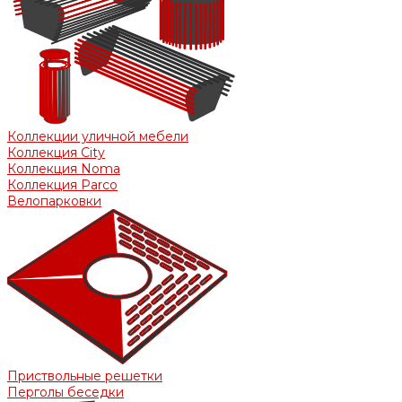
Коллекции уличной мебели
Коллекция City
Коллекция Noma
Коллекция Parco
Велопарковки
Приствольные решетки
Перголы беседки