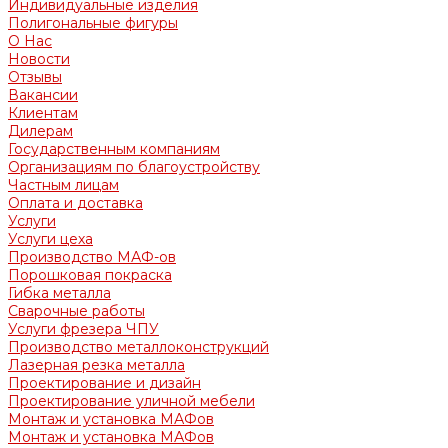
Индивидуальные изделия
Полигональные фигуры
О Нас
Новости
Отзывы
Вакансии
Клиентам
Дилерам
Государственным компаниям
Организациям по благоустройству
Частным лицам
Оплата и доставка
Услуги
Услуги цеха
Производство МАФ-ов
Порошковая покраска
Гибка металла
Сварочные работы
Услуги фрезера ЧПУ
Производство металлоконструкций
Лазерная резка металла
Проектирование и дизайн
Проектирование уличной мебели
Монтаж и установка МАФов
Монтаж и установка МАФов