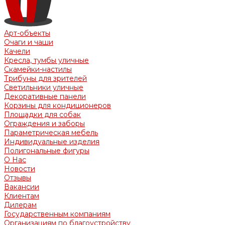
Арт-объекты
Очаги и чаши
Качели
Кресла, тумбы уличные
Скамейки-настилы
Трибуны для зрителей
Светильники уличные
Декоративные панели
Корзины для кондиционеров
Площадки для собак
Ограждения и заборы
Параметрическая мебель
Индивидуальные изделия
Полигональные фигуры
О Нас
Новости
Отзывы
Вакансии
Клиентам
Дилерам
Государственным компаниям
Организациям по благоустройству