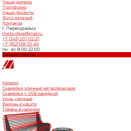
Наши дилеры
Портфолио
Наши проекты
Фото изделий
Контакты
г. Первоуральск
meta-sfera@mail.ru
+7 (343) 201-02-21
+7 (952)138-30-60
пн - вс 8.00-22.00
Заказать звонок
Каталог
Скамейки уличные металлические
Скамейки с USB зарядкой
Урны уличные
Вазоны и кашпо
Товары в наличии