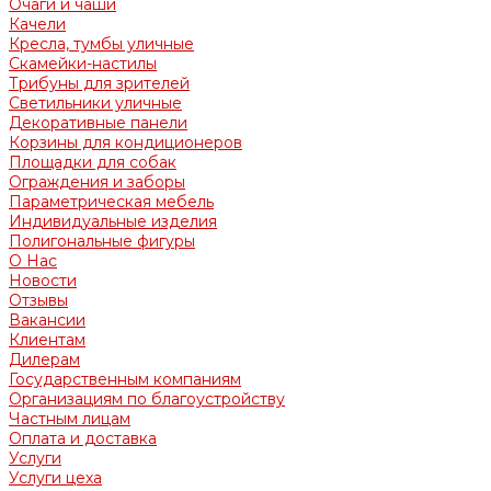
Очаги и чаши
Качели
Кресла, тумбы уличные
Скамейки-настилы
Трибуны для зрителей
Светильники уличные
Декоративные панели
Корзины для кондиционеров
Площадки для собак
Ограждения и заборы
Параметрическая мебель
Индивидуальные изделия
Полигональные фигуры
О Нас
Новости
Отзывы
Вакансии
Клиентам
Дилерам
Государственным компаниям
Организациям по благоустройству
Частным лицам
Оплата и доставка
Услуги
Услуги цеха