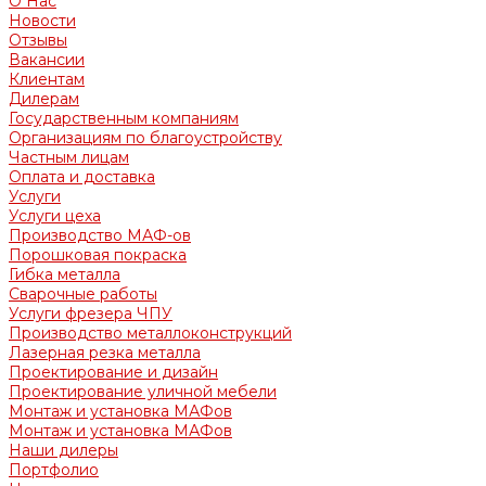
О Нас
Новости
Отзывы
Вакансии
Клиентам
Дилерам
Государственным компаниям
Организациям по благоустройству
Частным лицам
Оплата и доставка
Услуги
Услуги цеха
Производство МАФ-ов
Порошковая покраска
Гибка металла
Сварочные работы
Услуги фрезера ЧПУ
Производство металлоконструкций
Лазерная резка металла
Проектирование и дизайн
Проектирование уличной мебели
Монтаж и установка МАФов
Монтаж и установка МАФов
Наши дилеры
Портфолио