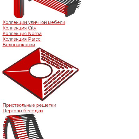
Коллекции уличной мебели
Коллекция City
Коллекция Noma
Коллекция Parco
Велопарковки
Приствольные решетки
Перголы беседки