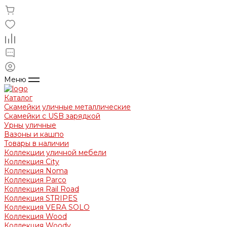
Меню
Каталог
Скамейки уличные металлические
Скамейки с USB зарядкой
Урны уличные
Вазоны и кашпо
Товары в наличии
Коллекции уличной мебели
Коллекция City
Коллекция Noma
Коллекция Parco
Коллекция Rail Road
Коллекция STRIPES
Коллекция VERA SOLO
Коллекция Wood
Коллекция Woody