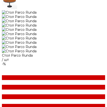
Стол Parco Runda
/
шт
-%