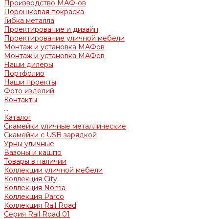
Производство МАФ-ов
Порошковая покраска
Гибка металла
Проектирование и дизайн
Проектирование уличной мебели
Монтаж и установка МАФов
Монтаж и установка МАФов
Наши дилеры
Портфолио
Наши проекты
Фото изделий
Контакты
...
Каталог
Скамейки уличные металлические
Скамейки с USB зарядкой
Урны уличные
Вазоны и кашпо
Товары в наличии
Коллекции уличной мебели
Коллекция City
Коллекция Noma
Коллекция Parco
Коллекция Rail Road
Серия Rail Road 01