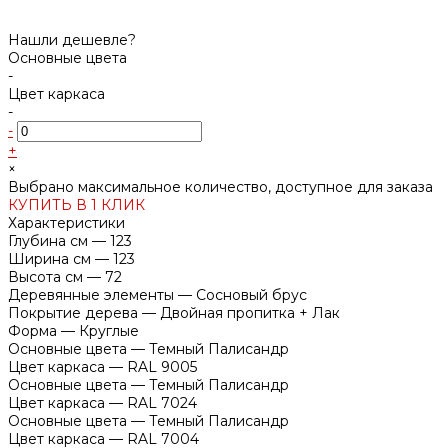
Нашли дешевле?
Основные цвета
-
Цвет каркаса
-
-
+
×
Выбрано максимальное количество, доступное для заказа
КУПИТЬ В 1 КЛИК
Характеристики
Глубина см
—
123
Ширина см
—
123
Высота см
—
72
Деревянные элементы
—
Сосновый брус
Покрытие дерева
—
Двойная пропитка + Лак
Форма
—
Круглые
Основные цвета
—
Темный Палисандр
Цвет каркаса
—
RAL 9005
Основные цвета
—
Темный Палисандр
Цвет каркаса
—
RAL 7024
Основные цвета
—
Темный Палисандр
Цвет каркаса
—
RAL 7004