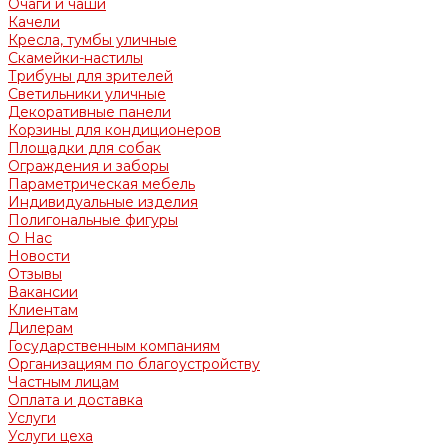
Очаги и чаши
Качели
Кресла, тумбы уличные
Скамейки-настилы
Трибуны для зрителей
Светильники уличные
Декоративные панели
Корзины для кондиционеров
Площадки для собак
Ограждения и заборы
Параметрическая мебель
Индивидуальные изделия
Полигональные фигуры
О Нас
Новости
Отзывы
Вакансии
Клиентам
Дилерам
Государственным компаниям
Организациям по благоустройству
Частным лицам
Оплата и доставка
Услуги
Услуги цеха