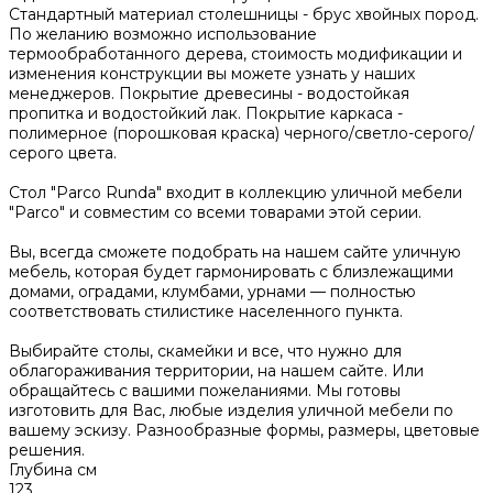
Стандартный материал столешницы - брус хвойных пород.
По желанию возможно использование
термообработанного дерева, стоимость модификации и
изменения конструкции вы можете узнать у наших
менеджеров. Покрытие древесины - водостойкая
пропитка и водостойкий лак. Покрытие каркаса -
полимерное (порошковая краска) черного/светло-серого/
серого цвета.
Стол "Parco Runda" входит в коллекцию уличной мебели
"Parco" и совместим со всеми товарами этой серии.
Вы, всегда сможете подобрать на нашем сайте уличную
мебель, которая будет гармонировать с близлежащими
домами, оградами, клумбами, урнами — полностью
соответствовать стилистике населенного пункта.
Выбирайте столы, скамейки и все, что нужно для
облагораживания территории, на нашем сайте. Или
обращайтесь с вашими пожеланиями. Мы готовы
изготовить для Вас, любые изделия уличной мебели по
вашему эскизу. Разнообразные формы, размеры, цветовые
решения.
Глубина см
123