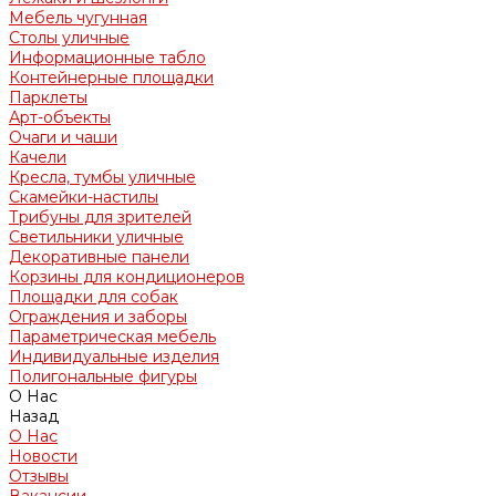
Мебель чугунная
Столы уличные
Информационные табло
Контейнерные площадки
Парклеты
Арт-объекты
Очаги и чаши
Качели
Кресла, тумбы уличные
Скамейки-настилы
Трибуны для зрителей
Светильники уличные
Декоративные панели
Корзины для кондиционеров
Площадки для собак
Ограждения и заборы
Параметрическая мебель
Индивидуальные изделия
Полигональные фигуры
О Нас
Назад
О Нас
Новости
Отзывы