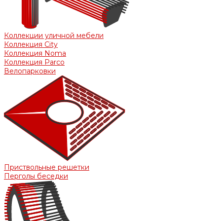
Коллекции уличной мебели
Коллекция City
Коллекция Noma
Коллекция Parco
Велопарковки
Приствольные решетки
Перголы беседки