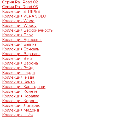
Серия Rail Road 02
Серия Rail Road 03
Коллекция STRIPES
Коллекция VERA SOLO
Коллекция Wood
Коллекция Woody
Коллекция Бесконечность
Коллекция Блок
Коллекция Брюссель
Коллекция Бьянка
Коллекция Бэнкаль
Коллекция Варшава
Коллекция Вега
Коллекция Верона
Коллекция Вэйд
Коллекция Гарда
Коллекция Гиада
Коллекция Канто
Коллекция Карандаши
Коллекция Комете
Коллекция Коралла
Коллекция Корона
Коллекция Линарес
Коллекция Мадрид
Коллекция Ньён