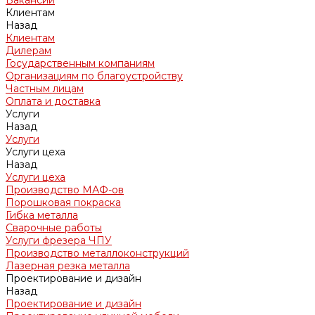
Вакансии
Клиентам
Назад
Клиентам
Дилерам
Государственным компаниям
Организациям по благоустройству
Частным лицам
Оплата и доставка
Услуги
Назад
Услуги
Услуги цеха
Назад
Услуги цеха
Производство МАФ-ов
Порошковая покраска
Гибка металла
Сварочные работы
Услуги фрезера ЧПУ
Производство металлоконструкций
Лазерная резка металла
Проектирование и дизайн
Назад
Проектирование и дизайн