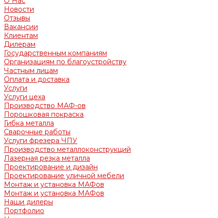
О Нас
Новости
Отзывы
Вакансии
Клиентам
Дилерам
Государственным компаниям
Организациям по благоустройству
Частным лицам
Оплата и доставка
Услуги
Услуги цеха
Производство МАФ-ов
Порошковая покраска
Гибка металла
Сварочные работы
Услуги фрезера ЧПУ
Производство металлоконструкций
Лазерная резка металла
Проектирование и дизайн
Проектирование уличной мебели
Монтаж и установка МАФов
Монтаж и установка МАФов
Наши дилеры
Портфолио