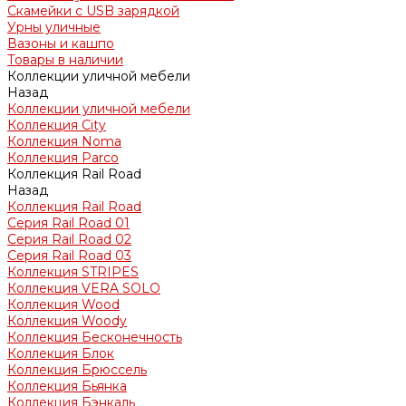
Скамейки с USB зарядкой
Урны уличные
Вазоны и кашпо
Товары в наличии
Коллекции уличной мебели
Назад
Коллекции уличной мебели
Коллекция City
Коллекция Noma
Коллекция Parco
Коллекция Rail Road
Назад
Коллекция Rail Road
Серия Rail Road 01
Серия Rail Road 02
Серия Rail Road 03
Коллекция STRIPES
Коллекция VERA SOLO
Коллекция Wood
Коллекция Woody
Коллекция Бесконечность
Коллекция Блок
Коллекция Брюссель
Коллекция Бьянка
Коллекция Бэнкаль