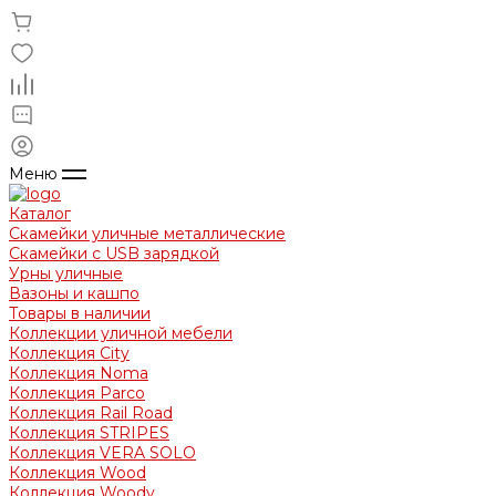
Меню
Каталог
Скамейки уличные металлические
Скамейки с USB зарядкой
Урны уличные
Вазоны и кашпо
Товары в наличии
Коллекции уличной мебели
Коллекция City
Коллекция Noma
Коллекция Parco
Коллекция Rail Road
Коллекция STRIPES
Коллекция VERA SOLO
Коллекция Wood
Коллекция Woody