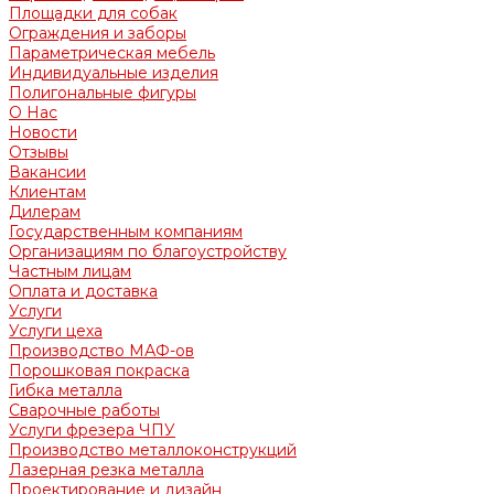
Площадки для собак
Ограждения и заборы
Параметрическая мебель
Индивидуальные изделия
Полигональные фигуры
О Нас
Новости
Отзывы
Вакансии
Клиентам
Дилерам
Государственным компаниям
Организациям по благоустройству
Частным лицам
Оплата и доставка
Услуги
Услуги цеха
Производство МАФ-ов
Порошковая покраска
Гибка металла
Сварочные работы
Услуги фрезера ЧПУ
Производство металлоконструкций
Лазерная резка металла
Проектирование и дизайн