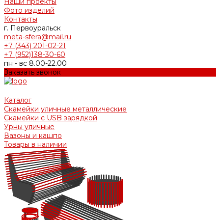
Наши проекты
Фото изделий
Контакты
г. Первоуральск
meta-sfera@mail.ru
+7 (343) 201-02-21
+7 (952)138-30-60
пн - вс 8.00-22.00
Заказать звонок
Каталог
Скамейки уличные металлические
Скамейки с USB зарядкой
Урны уличные
Вазоны и кашпо
Товары в наличии