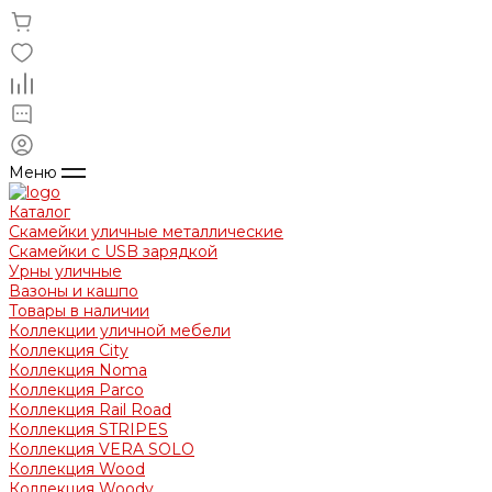
Меню
Каталог
Скамейки уличные металлические
Скамейки с USB зарядкой
Урны уличные
Вазоны и кашпо
Товары в наличии
Коллекции уличной мебели
Коллекция City
Коллекция Noma
Коллекция Parco
Коллекция Rail Road
Коллекция STRIPES
Коллекция VERA SOLO
Коллекция Wood
Коллекция Woody