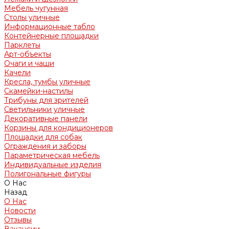
Мебель чугунная
Столы уличные
Информационные табло
Контейнерные площадки
Парклеты
Арт-объекты
Очаги и чаши
Качели
Кресла, тумбы уличные
Скамейки-настилы
Трибуны для зрителей
Светильники уличные
Декоративные панели
Корзины для кондиционеров
Площадки для собак
Ограждения и заборы
Параметрическая мебель
Индивидуальные изделия
Полигональные фигуры
О Нас
Назад
О Нас
Новости
Отзывы