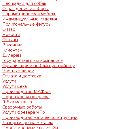
Площадки для собак
Ограждения и заборы
Параметрическая мебель
Индивидуальные изделия
Полигональные фигуры
О Нас
Новости
Отзывы
Вакансии
Клиентам
Дилерам
Государственным компаниям
Организациям по благоустройству
Частным лицам
Оплата и доставка
Услуги
Услуги цеха
Производство МАФ-ов
Порошковая покраска
Гибка металла
Сварочные работы
Услуги фрезера ЧПУ
Производство металлоконструкций
Лазерная резка металла
Проектирование и дизайн