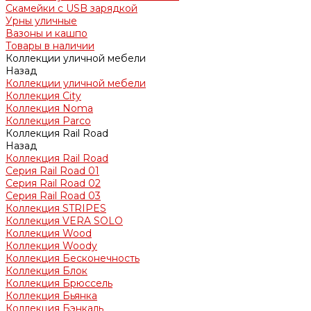
Скамейки с USB зарядкой
Урны уличные
Вазоны и кашпо
Товары в наличии
Коллекции уличной мебели
Назад
Коллекции уличной мебели
Коллекция City
Коллекция Noma
Коллекция Parco
Коллекция Rail Road
Назад
Коллекция Rail Road
Серия Rail Road 01
Серия Rail Road 02
Серия Rail Road 03
Коллекция STRIPES
Коллекция VERA SOLO
Коллекция Wood
Коллекция Woody
Коллекция Бесконечность
Коллекция Блок
Коллекция Брюссель
Коллекция Бьянка
Коллекция Бэнкаль