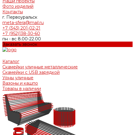
Наши проекты
Фото изделий
Контакты
г. Первоуральск
meta-sfera@mail.ru
+7 (343) 201-02-21
+7 (952)138-30-60
пн - вс 8.00-22.00
Заказать звонок
Каталог
Скамейки уличные металлические
Скамейки с USB зарядкой
Урны уличные
Вазоны и кашпо
Товары в наличии