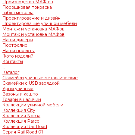
Производство МАФ-ов
Порошковая покраска
Гибка металла
Проектирование и дизайн
Проектирование уличной мебели
Монтаж и установка МАФов
Монтаж и установка МАФов
Наши дилеры
Портфолио
Наши проекты
Фото изделий
Контакты
...
Каталог
Скамейки уличные металлические
Скамейки с USB зарядкой
Урны уличные
Вазоны и кашпо
Товары в наличии
Коллекции уличной мебели
Коллекция City
Коллекция Noma
Коллекция Parco
Коллекция Rail Road
Серия Rail Road 01