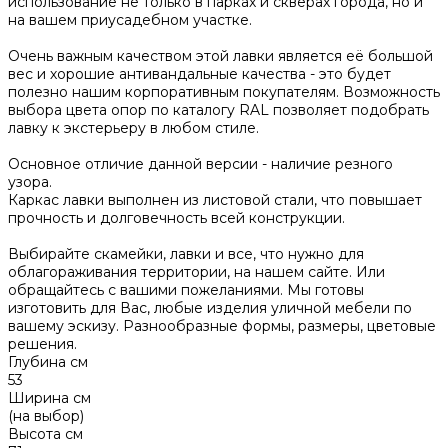
использование не только в парках и скверах города, но и
на вашем приусадебном участке.
Очень важным качеством этой лавки является её большой
вес и хорошие антивандальные качества - это будет
полезно нашим корпоративным покупателям. Возможность
выбора цвета опор по каталогу RAL позволяет подобрать
лавку к экстерьеру в любом стиле.
Основное отличие данной версии - наличие резного
узора.
Каркас лавки выполнен из листовой стали, что повышает
прочность и долговечность всей конструкции.
Выбирайте скамейки, лавки и все, что нужно для
облагораживания территории, на нашем сайте. Или
обращайтесь с вашими пожеланиями. Мы готовы
изготовить для Вас, любые изделия уличной мебели по
вашему эскизу. Разнообразные формы, размеры, цветовые
решения.
Глубина см
53
Ширина см
(на выбор)
Высота см