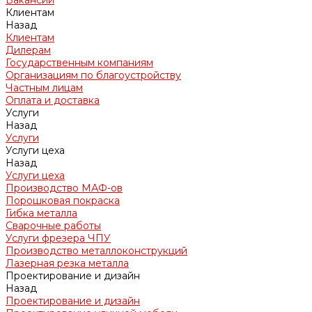
Вакансии
Клиентам
Назад
Клиентам
Дилерам
Государственным компаниям
Организациям по благоустройству
Частным лицам
Оплата и доставка
Услуги
Назад
Услуги
Услуги цеха
Назад
Услуги цеха
Производство МАФ-ов
Порошковая покраска
Гибка металла
Сварочные работы
Услуги фрезера ЧПУ
Производство металлоконструкций
Лазерная резка металла
Проектирование и дизайн
Назад
Проектирование и дизайн