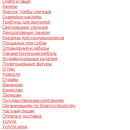
Очаги и чаши
Качели
Кресла, тумбы уличные
Скамейки-настилы
Трибуны для зрителей
Светильники уличные
Декоративные панели
Корзины для кондиционеров
Площадки для собак
Ограждения и заборы
Параметрическая мебель
Индивидуальные изделия
Полигональные фигуры
О Нас
Новости
Отзывы
Вакансии
Клиентам
Дилерам
Государственным компаниям
Организациям по благоустройству
Частным лицам
Оплата и доставка
Услуги
Услуги цеха