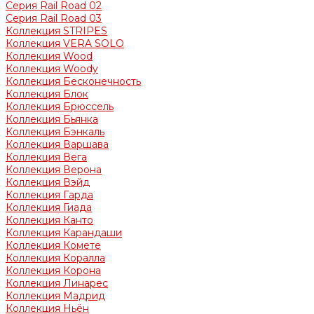
Серия Rail Road 02
Серия Rail Road 03
Коллекция STRIPES
Коллекция VERA SOLO
Коллекция Wood
Коллекция Woody
Коллекция Бесконечность
Коллекция Блок
Коллекция Брюссель
Коллекция Бьянка
Коллекция Бэнкаль
Коллекция Варшава
Коллекция Вега
Коллекция Верона
Коллекция Вэйд
Коллекция Гарда
Коллекция Гиада
Коллекция Канто
Коллекция Карандаши
Коллекция Комете
Коллекция Коралла
Коллекция Корона
Коллекция Линарес
Коллекция Мадрид
Коллекция Ньён