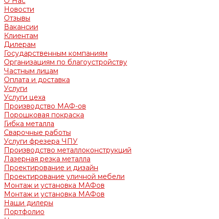
О Нас
Новости
Отзывы
Вакансии
Клиентам
Дилерам
Государственным компаниям
Организациям по благоустройству
Частным лицам
Оплата и доставка
Услуги
Услуги цеха
Производство МАФ-ов
Порошковая покраска
Гибка металла
Сварочные работы
Услуги фрезера ЧПУ
Производство металлоконструкций
Лазерная резка металла
Проектирование и дизайн
Проектирование уличной мебели
Монтаж и установка МАФов
Монтаж и установка МАФов
Наши дилеры
Портфолио