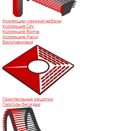
Коллекции уличной мебели
Коллекция City
Коллекция Noma
Коллекция Parco
Велопарковки
Приствольные решетки
Перголы беседки