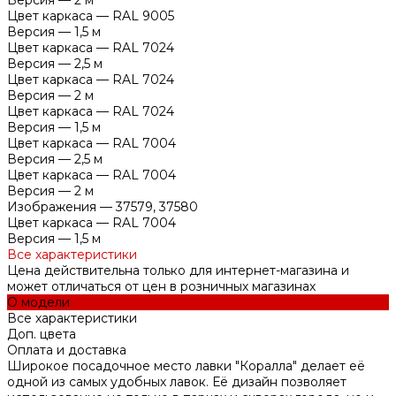
Цвет каркаса
—
RAL 9005
Версия
—
1,5 м
Цвет каркаса
—
RAL 7024
Версия
—
2,5 м
Цвет каркаса
—
RAL 7024
Версия
—
2 м
Цвет каркаса
—
RAL 7024
Версия
—
1,5 м
Цвет каркаса
—
RAL 7004
Версия
—
2,5 м
Цвет каркаса
—
RAL 7004
Версия
—
2 м
Изображения
—
37579, 37580
Цвет каркаса
—
RAL 7004
Версия
—
1,5 м
Все характеристики
Цена действительна только для интернет-магазина и
может отличаться от цен в розничных магазинах
О модели
Все характеристики
Доп. цвета
Оплата и доставка
Широкое посадочное место лавки "Коралла" делает её
одной из самых удобных лавок. Её дизайн позволяет