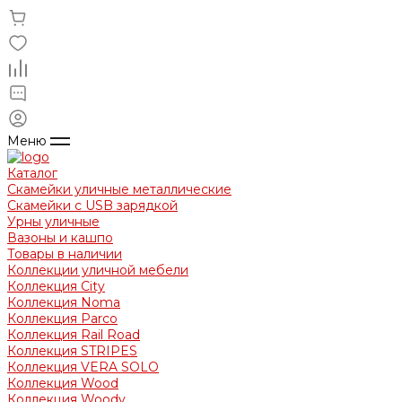
Меню
Каталог
Скамейки уличные металлические
Скамейки с USB зарядкой
Урны уличные
Вазоны и кашпо
Товары в наличии
Коллекции уличной мебели
Коллекция City
Коллекция Noma
Коллекция Parco
Коллекция Rail Road
Коллекция STRIPES
Коллекция VERA SOLO
Коллекция Wood
Коллекция Woody