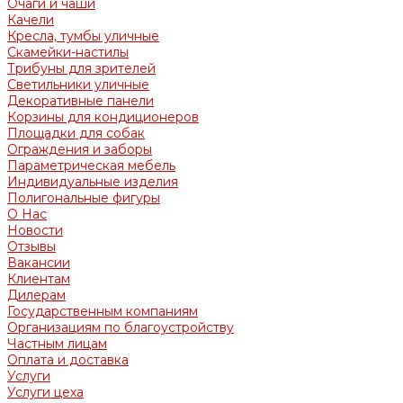
Очаги и чаши
Качели
Кресла, тумбы уличные
Скамейки-настилы
Трибуны для зрителей
Светильники уличные
Декоративные панели
Корзины для кондиционеров
Площадки для собак
Ограждения и заборы
Параметрическая мебель
Индивидуальные изделия
Полигональные фигуры
О Нас
Новости
Отзывы
Вакансии
Клиентам
Дилерам
Государственным компаниям
Организациям по благоустройству
Частным лицам
Оплата и доставка
Услуги
Услуги цеха