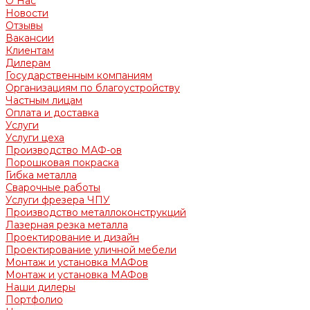
О Нас
Новости
Отзывы
Вакансии
Клиентам
Дилерам
Государственным компаниям
Организациям по благоустройству
Частным лицам
Оплата и доставка
Услуги
Услуги цеха
Производство МАФ-ов
Порошковая покраска
Гибка металла
Сварочные работы
Услуги фрезера ЧПУ
Производство металлоконструкций
Лазерная резка металла
Проектирование и дизайн
Проектирование уличной мебели
Монтаж и установка МАФов
Монтаж и установка МАФов
Наши дилеры
Портфолио