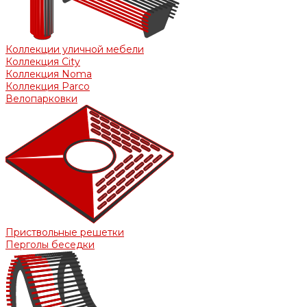
Коллекции уличной мебели
Коллекция City
Коллекция Noma
Коллекция Parco
Велопарковки
Приствольные решетки
Перголы беседки