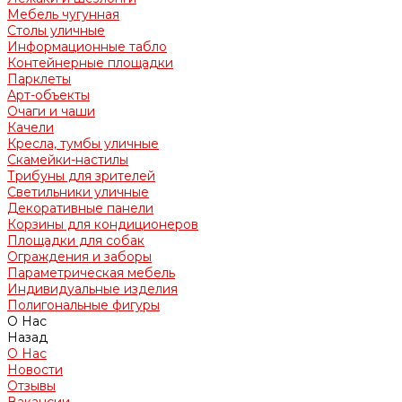
Мебель чугунная
Столы уличные
Информационные табло
Контейнерные площадки
Парклеты
Арт-объекты
Очаги и чаши
Качели
Кресла, тумбы уличные
Скамейки-настилы
Трибуны для зрителей
Светильники уличные
Декоративные панели
Корзины для кондиционеров
Площадки для собак
Ограждения и заборы
Параметрическая мебель
Индивидуальные изделия
Полигональные фигуры
О Нас
Назад
О Нас
Новости
Отзывы