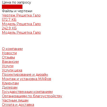
Цена по запросу
Подробнее
Файлы и чертежи
Чертеж Решетка Гало
572.7 КБ
Модель Решетка Гало
242.9 КБ
Модель Решетка Гало
О компании
Новости
Отзывы
Вакансии
Услуги
Услуги цеха
Проектирование и дизайн
Монтаж и установка МАФов
Клиентам
Дилерам
Государственным компаниям
Организациям по благоустройству
Частным лицам
Оплата и доставка