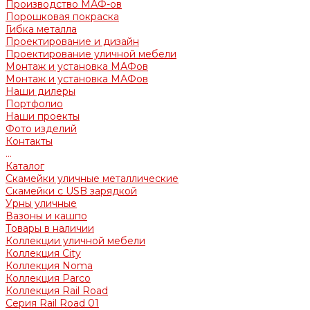
Производство МАФ-ов
Порошковая покраска
Гибка металла
Проектирование и дизайн
Проектирование уличной мебели
Монтаж и установка МАФов
Монтаж и установка МАФов
Наши дилеры
Портфолио
Наши проекты
Фото изделий
Контакты
...
Каталог
Скамейки уличные металлические
Скамейки с USB зарядкой
Урны уличные
Вазоны и кашпо
Товары в наличии
Коллекции уличной мебели
Коллекция City
Коллекция Noma
Коллекция Parco
Коллекция Rail Road
Серия Rail Road 01