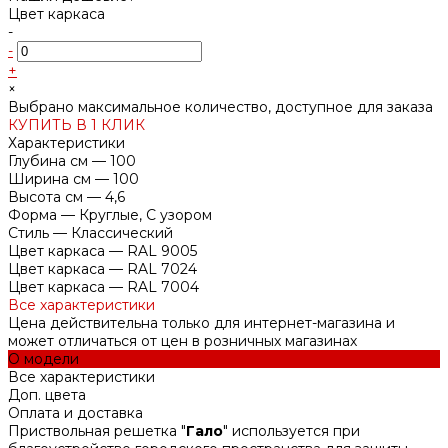
Цвет каркаса
-
-
+
×
Выбрано максимальное количество, доступное для заказа
КУПИТЬ В 1 КЛИК
Характеристики
Глубина см
—
100
Ширина см
—
100
Высота см
—
4,6
Форма
—
Круглые, С узором
Стиль
—
Классический
Цвет каркаса
—
RAL 9005
Цвет каркаса
—
RAL 7024
Цвет каркаса
—
RAL 7004
Все характеристики
Цена действительна только для интернет-магазина и
может отличаться от цен в розничных магазинах
О модели
Все характеристики
Доп. цвета
Оплата и доставка
Приствольная решетка "
Гало
" используется при