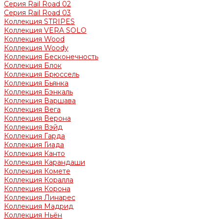
Серия Rail Road 02
Серия Rail Road 03
Коллекция STRIPES
Коллекция VERA SOLO
Коллекция Wood
Коллекция Woody
Коллекция Бесконечность
Коллекция Блок
Коллекция Брюссель
Коллекция Бьянка
Коллекция Бэнкаль
Коллекция Варшава
Коллекция Вега
Коллекция Верона
Коллекция Вэйд
Коллекция Гарда
Коллекция Гиада
Коллекция Канто
Коллекция Карандаши
Коллекция Комете
Коллекция Коралла
Коллекция Корона
Коллекция Линарес
Коллекция Мадрид
Коллекция Ньён