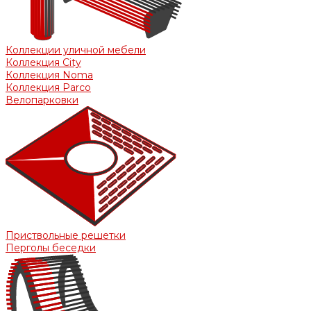
Коллекции уличной мебели
Коллекция City
Коллекция Noma
Коллекция Parco
Велопарковки
Приствольные решетки
Перголы беседки