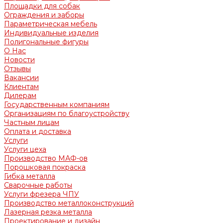
Площадки для собак
Ограждения и заборы
Параметрическая мебель
Индивидуальные изделия
Полигональные фигуры
О Нас
Новости
Отзывы
Вакансии
Клиентам
Дилерам
Государственным компаниям
Организациям по благоустройству
Частным лицам
Оплата и доставка
Услуги
Услуги цеха
Производство МАФ-ов
Порошковая покраска
Гибка металла
Сварочные работы
Услуги фрезера ЧПУ
Производство металлоконструкций
Лазерная резка металла
Проектирование и дизайн