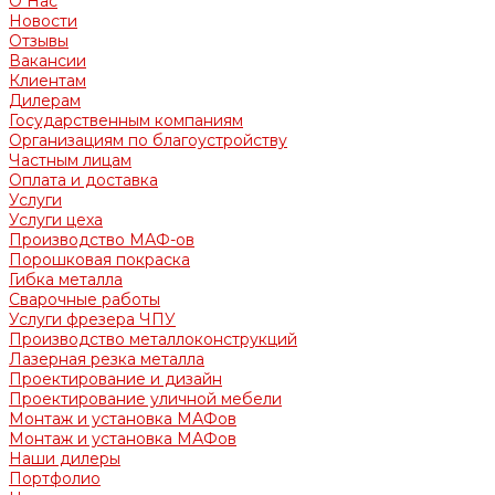
О Нас
Новости
Отзывы
Вакансии
Клиентам
Дилерам
Государственным компаниям
Организациям по благоустройству
Частным лицам
Оплата и доставка
Услуги
Услуги цеха
Производство МАФ-ов
Порошковая покраска
Гибка металла
Сварочные работы
Услуги фрезера ЧПУ
Производство металлоконструкций
Лазерная резка металла
Проектирование и дизайн
Проектирование уличной мебели
Монтаж и установка МАФов
Монтаж и установка МАФов
Наши дилеры
Портфолио