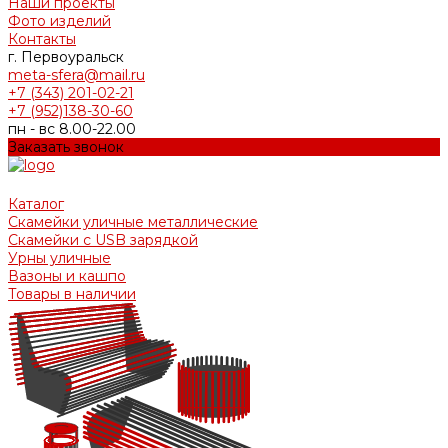
Наши проекты
Фото изделий
Контакты
г. Первоуральск
meta-sfera@mail.ru
+7 (343) 201-02-21
+7 (952)138-30-60
пн - вс 8.00-22.00
Заказать звонок
Каталог
Скамейки уличные металлические
Скамейки с USB зарядкой
Урны уличные
Вазоны и кашпо
Товары в наличии