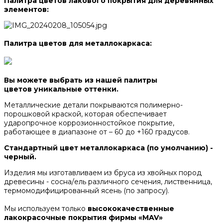
Палитра цветов лакового покрытия для деревянных
элементов:
Палитра цветов для металлокаркаса:
Вы можете выбрать из нашей палитры
цветов уникальные оттенки.
Металлические детали покрываются полимерно-
порошковой краской, которая обеспечивает
ударопрочное коррозионностойкое покрытие,
работающее в диапазоне от – 60 до +160 градусов.
Стандартный цвет металлокаркаса (по умолчанию) -
черный.
Изделия мы изготавливаем из бруса из хвойных пород
древесины - сосна/ель различного сечения, лиственница,
термомодифицированный ясень (по запросу).
Мы используем только
высококачественные
лакокрасочные покрытия фирмы «MAV»