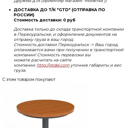
Дружбы д.1А (ориентир магазин "Монетка"))
ДОСТАВКА ДО Т/К "GTD" (ОТПРАВКА ПО
РОССИИ)
Стоимость доставки: 0 руб
Доставка только до склада транспортной компании
в Первоуральске, и оформление документов на
отправку груза в ваш город.
Стоимость доставки Первоуральск -> Ваш город,
оплачивается вами при получении в транспортной
компании! Стоимость перевозки вы
можете расчитать на сайте
компании:
http://gtdel.com
уточнив габариты и вес
груза.
С этим товаром покупают