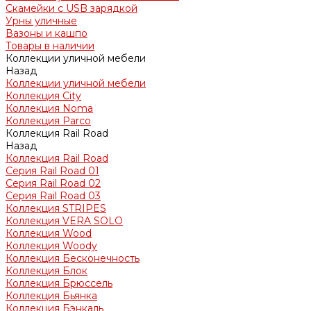
Скамейки с USB зарядкой
Урны уличные
Вазоны и кашпо
Товары в наличии
Коллекции уличной мебели
Назад
Коллекции уличной мебели
Коллекция City
Коллекция Noma
Коллекция Parco
Коллекция Rail Road
Назад
Коллекция Rail Road
Серия Rail Road 01
Серия Rail Road 02
Серия Rail Road 03
Коллекция STRIPES
Коллекция VERA SOLO
Коллекция Wood
Коллекция Woody
Коллекция Бесконечность
Коллекция Блок
Коллекция Брюссель
Коллекция Бьянка
Коллекция Бэнкаль