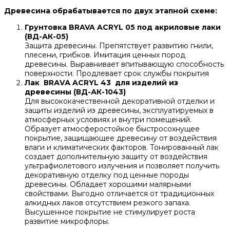
Древесина обрабатывается по двух этапной схеме:
Грунтовка BRAVA ACRYL 05 под акриловые лаки
(ВД-АК-05)
Защита древесины. Препятствует развитию гнили,
плесени, грибков. Имитация ценных пород
древесины. Выравнивает впитывающую способность
поверхности. Продлевает срок службы покрытия
Лак ВRАVА ACRYL 43 для изделий из
древесины (ВД-АК-1043)
Для высококачественной декоративной отделки и
защиты изделий из древесины, эксплуатируемых в
атмосферных условиях и внутри помещений.
Образует атмосферостойкое быстросохнущее
покрытие, защищающее древесину от воздействия
влаги и климатических факторов. Тонированный лак
создает дополнительную защиту от воздействия
ультрафиолетового излучения и позволяет получить
декоративную отделку под ценные породы
древесины. Обладает хорошими малярными
свойствами. Выгодно отличается от традиционных
алкидных лаков отсутствием резкого запаха.
Высушенное покрытие не стимулирует роста
развитие микрофлоры.