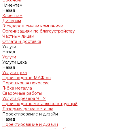
Вакансии
Клиентам
Назад
Клиентам
Дилерам
Государственным компаниям
Организациям по благоустройству
Частным лицам
Оплата и доставка
Услуги
Назад
Услуги
Услуги цеха
Назад
Услуги цеха
Производство МАФ-ов
Порошковая покраска
Гибка металла
Сварочные работы
Услуги фрезера ЧПУ
Производство металлоконструкций
Лазерная резка металла
Проектирование и дизайн
Назад
Проектирование и дизайн