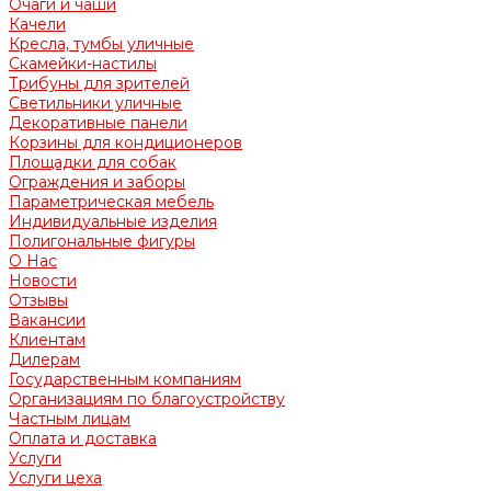
Очаги и чаши
Качели
Кресла, тумбы уличные
Скамейки-настилы
Трибуны для зрителей
Светильники уличные
Декоративные панели
Корзины для кондиционеров
Площадки для собак
Ограждения и заборы
Параметрическая мебель
Индивидуальные изделия
Полигональные фигуры
О Нас
Новости
Отзывы
Вакансии
Клиентам
Дилерам
Государственным компаниям
Организациям по благоустройству
Частным лицам
Оплата и доставка
Услуги
Услуги цеха