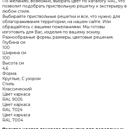
По желанию, возможно, выбрать цвет по каталогу RAL, что
позволит подобрать приствольную решетку к экстерьеру в
любом стиле.
Выбирайте приствольные решетки и все, что нужно для
облагораживания территории, на нашем сайте. Или
обращайтесь с вашими пожеланиями. Мы готовы
изготовить для Вас, изделия по вашему эскизу.
Разнообразные формы, размеры, цветовые решения.
Глубина см
100
Ширина см
100
Высота см
4,6
Форма
Круглые, С узором
Стиль
Классический
Цвет каркаса
RAL 9005
Цвет каркаса
RAL 7024
Цвет каркаса
RAL 7004