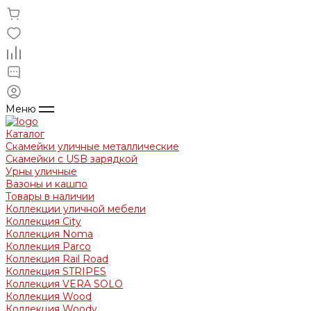
Меню
Каталог
Скамейки уличные металлические
Скамейки с USB зарядкой
Урны уличные
Вазоны и кашпо
Товары в наличии
Коллекции уличной мебели
Коллекция City
Коллекция Noma
Коллекция Parco
Коллекция Rail Road
Коллекция STRIPES
Коллекция VERA SOLO
Коллекция Wood
Коллекция Woody