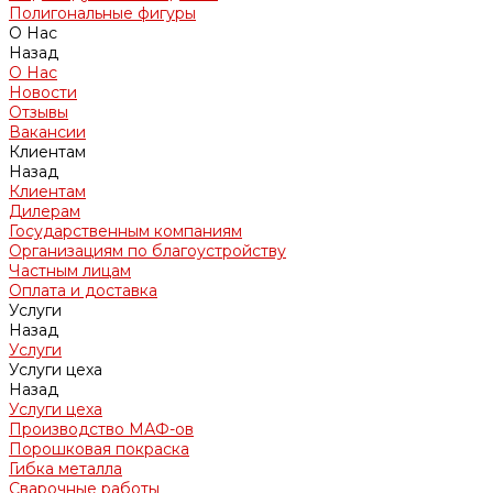
Полигональные фигуры
О Нас
Назад
О Нас
Новости
Отзывы
Вакансии
Клиентам
Назад
Клиентам
Дилерам
Государственным компаниям
Организациям по благоустройству
Частным лицам
Оплата и доставка
Услуги
Назад
Услуги
Услуги цеха
Назад
Услуги цеха
Производство МАФ-ов
Порошковая покраска
Гибка металла
Сварочные работы