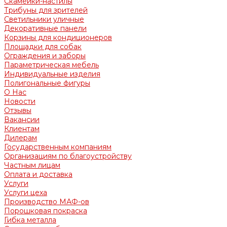
Скамейки-настилы
Трибуны для зрителей
Светильники уличные
Декоративные панели
Корзины для кондиционеров
Площадки для собак
Ограждения и заборы
Параметрическая мебель
Индивидуальные изделия
Полигональные фигуры
О Нас
Новости
Отзывы
Вакансии
Клиентам
Дилерам
Государственным компаниям
Организациям по благоустройству
Частным лицам
Оплата и доставка
Услуги
Услуги цеха
Производство МАФ-ов
Порошковая покраска
Гибка металла