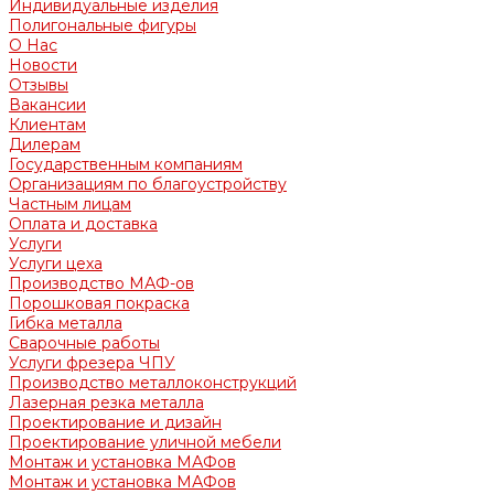
Индивидуальные изделия
Полигональные фигуры
О Нас
Новости
Отзывы
Вакансии
Клиентам
Дилерам
Государственным компаниям
Организациям по благоустройству
Частным лицам
Оплата и доставка
Услуги
Услуги цеха
Производство МАФ-ов
Порошковая покраска
Гибка металла
Сварочные работы
Услуги фрезера ЧПУ
Производство металлоконструкций
Лазерная резка металла
Проектирование и дизайн
Проектирование уличной мебели
Монтаж и установка МАФов
Монтаж и установка МАФов