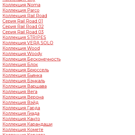
Коллекция Noma
Коллекция Parco
Коллекция Rail Road
Серия Rail Road 01
Серия Rail Road 02
Серия Rail Road 03
Коллекция STRIPES
Коллекция VERA SOLO
Коллекция Wood
Коллекция Woody
Коллекция Бесконечность
Коллекция Блок
Коллекция Брюссель
Коллекция Бьянка
Коллекция Бэнкаль
Коллекция Варшава
Коллекция Вега
Коллекция Верона
Коллекция Вэйд
Коллекция Гарда
Коллекция Гиада
Коллекция Канто
Коллекция Карандаши
Коллекция Комете