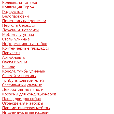
Коллекция Танаман
Коллекция Терон
Радиусные
Велопарковки
Приствольные решетки
Перголы беседки
Лежаки и шезлонги
Мебель чугунная
Столы уличные
Информационные табло
Контейнерные площадки
Парклеты
Арт-объекты
Очаги и чаши
Качели
Кресла, тумбы уличные
Скамейки-настилы
Трибуны для зрителей
Светильники уличные
Декоративные панели
Корзины для кондиционеров
Площадки для собак
Ограждения и заборы
Параметрическая мебель
Индивидуальные изделия