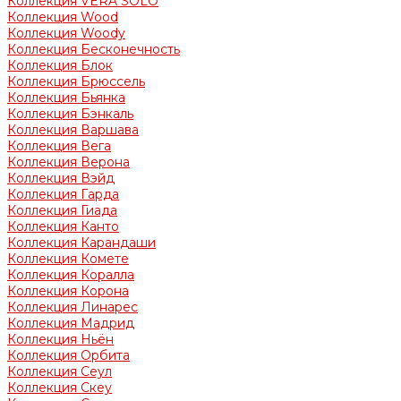
Коллекция VERA SOLO
Коллекция Wood
Коллекция Woody
Коллекция Бесконечность
Коллекция Блок
Коллекция Брюссель
Коллекция Бьянка
Коллекция Бэнкаль
Коллекция Варшава
Коллекция Вега
Коллекция Верона
Коллекция Вэйд
Коллекция Гарда
Коллекция Гиада
Коллекция Канто
Коллекция Карандаши
Коллекция Комете
Коллекция Коралла
Коллекция Корона
Коллекция Линарес
Коллекция Мадрид
Коллекция Ньён
Коллекция Орбита
Коллекция Сеул
Коллекция Скеу