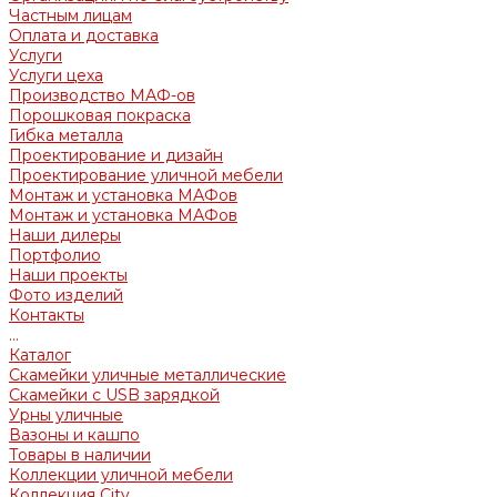
Частным лицам
Оплата и доставка
Услуги
Услуги цеха
Производство МАФ-ов
Порошковая покраска
Гибка металла
Проектирование и дизайн
Проектирование уличной мебели
Монтаж и установка МАФов
Монтаж и установка МАФов
Наши дилеры
Портфолио
Наши проекты
Фото изделий
Контакты
...
Каталог
Скамейки уличные металлические
Скамейки с USB зарядкой
Урны уличные
Вазоны и кашпо
Товары в наличии
Коллекции уличной мебели
Коллекция City