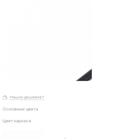
Нашли дешевле?
Основные цвета
Цвет каркаса