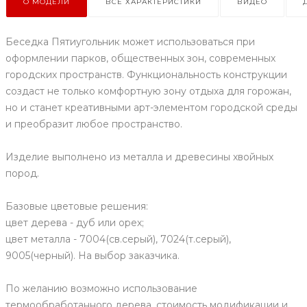
О МОДЕЛИ
ВСЕ ХАРАКТЕРИСТИКИ
ВИДЕО
Беседка Пятиугольник может использоваться при
оформлении парков, общественных зон, современных
городских пространств. Функциональность конструкции
создаст не только комфортную зону отдыха для горожан,
но и станет креативными арт-элементом городской среды
и преобразит любое пространство.
Изделие выполнено из металла и древесины хвойных
пород.
Базовые цветовые решения:
цвет дерева - дуб или орех;
цвет металла - 7004(св.серый), 7024(т.серый),
9005(черный). На выбор заказчика.
По желанию возможно использование
термообработанного дерева, стоимость модификации и