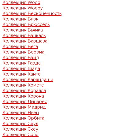
Коллекция Wood
Коллекция Woody
Коллекция Бесконечность
Коллекция Блок
Коллекция Брюссель
Коллекция Бьянка
Коллекция Бэнкаль
Коллекция Варшава
Коллекция Вега
Коллекция Верона
Коллекция Вэйд
Коллекция Гарда
Коллекция Гиада
Коллекция Канто
Коллекция Карандаши
Коллекция Комете
Коллекция Коралла
Коллекция Корона
Коллекция Линарес
Коллекция Мадрид
Коллекция Ньён
Коллекция Орбита
Коллекция Сеул
Коллекция Скеу
Коллекция Соло