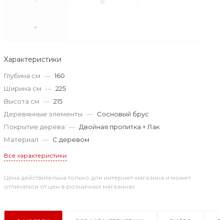
-
+
Характеристики
Глубина см
—
160
Ширина см
—
225
Высота см
—
215
Деревянные элементы
—
Сосновый брус
Покрытие дерева
—
Двойная пропитка + Лак
Материал
—
С деревом
Все характеристики
Цена действительна только для интернет-магазина и может
отличаться от цен в розничных магазинах