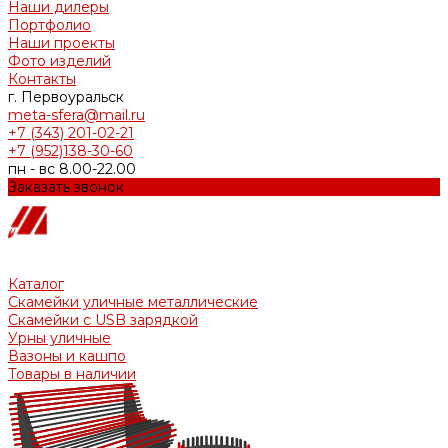
Наши дилеры
Портфолио
Наши проекты
Фото изделий
Контакты
г. Первоуральск
meta-sfera@mail.ru
+7 (343) 201-02-21
+7 (952)138-30-60
пн - вс 8.00-22.00
Заказать звонок
Каталог
Скамейки уличные металлические
Скамейки с USB зарядкой
Урны уличные
Вазоны и кашпо
Товары в наличии